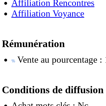
Affiliation Rencontres
Affiliation Voyance
Rémunération
Vente au pourcentage :
Conditions de diffusion
Achat mots clés :
Nc