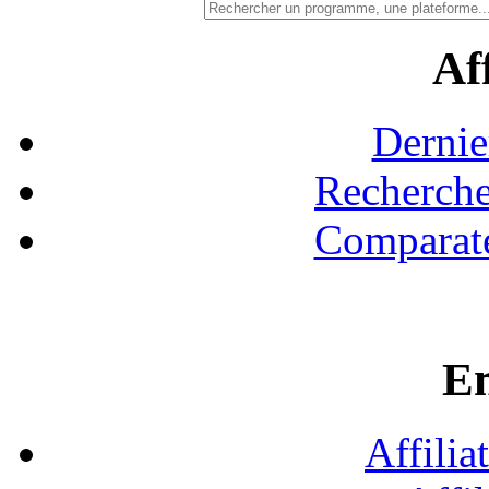
Aff
Dernie
Recherche
Comparate
En
Affilia