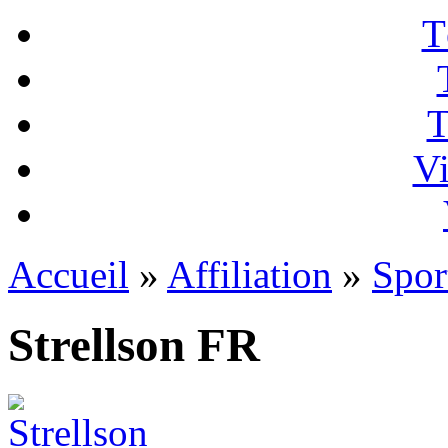
T
T
Vi
Accueil
»
Affiliation
»
Spor
Strellson FR