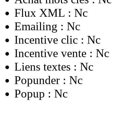
Flux XML :
Nc
Emailing :
Nc
Incentive clic :
Nc
Incentive vente :
Nc
Liens textes :
Nc
Popunder :
Nc
Popup :
Nc