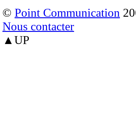
©
Point Communication
20
Nous contacter
▲UP