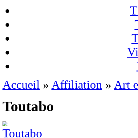
T
T
Vi
Accueil
»
Affiliation
»
Art e
Toutabo