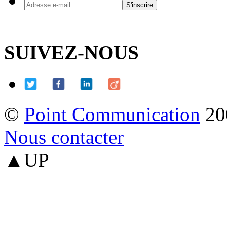
SUIVEZ-NOUS
©
Point Communication
20
Nous contacter
▲UP