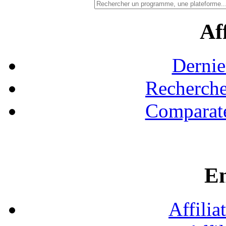
Aff
Dernie
Recherche
Comparate
En
Affilia