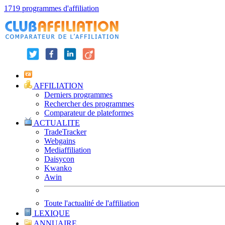
1719 programmes d'affiliation
AFFILIATION
Derniers programmes
Rechercher des programmes
Comparateur de plateformes
ACTUALITE
TradeTracker
Webgains
Mediaffiliation
Daisycon
Kwanko
Awin
Toute l'actualité de l'affiliation
LEXIQUE
ANNUAIRE