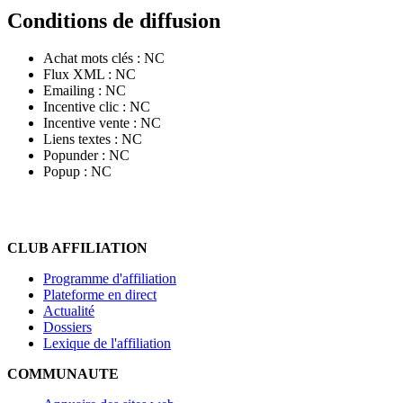
Conditions de diffusion
Achat mots clés :
NC
Flux XML :
NC
Emailing :
NC
Incentive clic :
NC
Incentive vente :
NC
Liens textes :
NC
Popunder :
NC
Popup :
NC
CLUB AFFILIATION
Programme d'affiliation
Plateforme en direct
Actualité
Dossiers
Lexique de l'affiliation
COMMUNAUTE