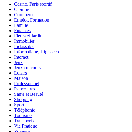
Casino, Paris sportif
Charme
Commerce
Emploi, Formation
Famille
Finances
Fleurs et Jardin
Immobilier
Inclassable
Informatique, High-tech
Internet
Jeux
Jeux concours
Loisirs
Maison
Professionnel
Rencontres
Santé et Beauté
Shopping
Sport
Téléphonie
Tourisme
Transports
Vie Pratique
Voyance