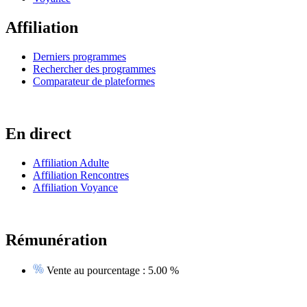
Affiliation
Derniers programmes
Rechercher des programmes
Comparateur de plateformes
En direct
Affiliation Adulte
Affiliation Rencontres
Affiliation Voyance
Rémunération
Vente au pourcentage :
5.00 %