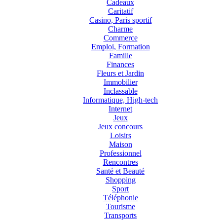
Cadeaux
Caritatif
Casino, Paris sportif
Charme
Commerce
Emploi, Formation
Famille
Finances
Fleurs et Jardin
Immobilier
Inclassable
Informatique, High-tech
Internet
Jeux
Jeux concours
Loisirs
Maison
Professionnel
Rencontres
Santé et Beauté
Shopping
Sport
Téléphonie
Tourisme
Transports