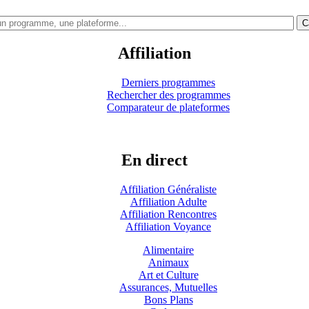
C
Affiliation
Derniers programmes
Rechercher des programmes
Comparateur de plateformes
En direct
Affiliation Généraliste
Affiliation Adulte
Affiliation Rencontres
Affiliation Voyance
Alimentaire
Animaux
Art et Culture
Assurances, Mutuelles
Bons Plans