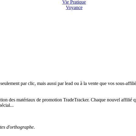
Vie Pratique
Voyance
ulement par clic, mais aussi par lead ou à la vente que vos sous-affil
tion des matériaux de promotion TradeTracker. Chaque nouvel affilié qui s
écial...
utes d'orthographe.