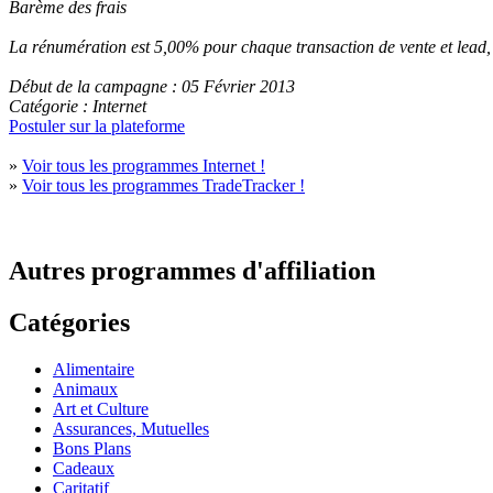
Barème des frais
La rénumération est 5,00% pour chaque transaction de vente et lead, 
Début de la campagne : 05 Février 2013
Catégorie : Internet
Postuler sur la plateforme
»
Voir tous les programmes Internet !
»
Voir tous les programmes TradeTracker !
Autres programmes d'affiliation
Catégories
Alimentaire
Animaux
Art et Culture
Assurances, Mutuelles
Bons Plans
Cadeaux
Caritatif