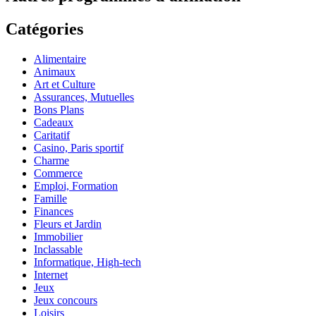
Catégories
Alimentaire
Animaux
Art et Culture
Assurances, Mutuelles
Bons Plans
Cadeaux
Caritatif
Casino, Paris sportif
Charme
Commerce
Emploi, Formation
Famille
Finances
Fleurs et Jardin
Immobilier
Inclassable
Informatique, High-tech
Internet
Jeux
Jeux concours
Loisirs