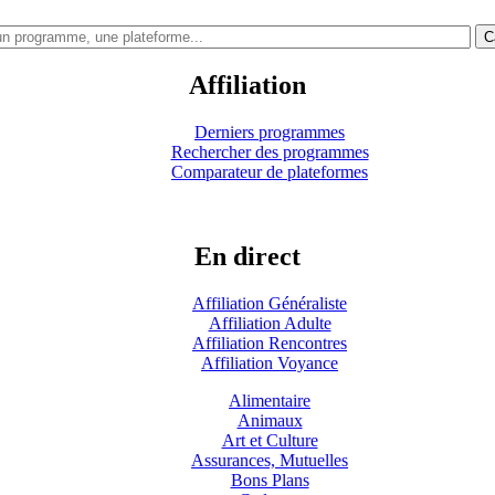
C
Affiliation
Derniers programmes
Rechercher des programmes
Comparateur de plateformes
En direct
Affiliation Généraliste
Affiliation Adulte
Affiliation Rencontres
Affiliation Voyance
Alimentaire
Animaux
Art et Culture
Assurances, Mutuelles
Bons Plans