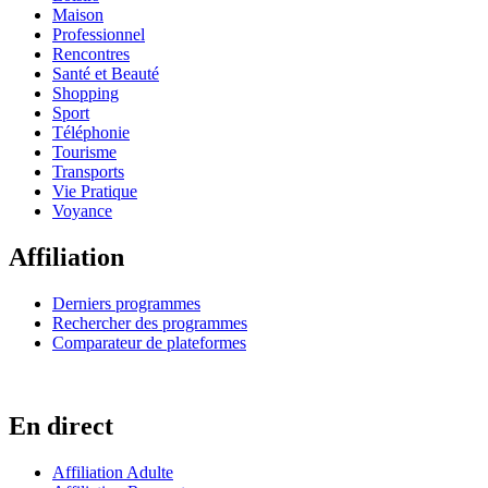
Maison
Professionnel
Rencontres
Santé et Beauté
Shopping
Sport
Téléphonie
Tourisme
Transports
Vie Pratique
Voyance
Affiliation
Derniers programmes
Rechercher des programmes
Comparateur de plateformes
En direct
Affiliation Adulte