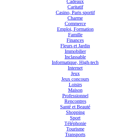
Cadeaux
Caritatif
Casino, Paris sportif
Charme
Commerce
Emploi, Formation
Famille
Finances
Fleurs et Jardin
Immobilier
Inclassable
Informatique, High-tech
Internet
Jeux
Jeux concours
Loisirs
Maison
Professionnel
Rencontres
Santé et Beauté
Shopping
Sport
Téléphonie
Tourisme
Transports