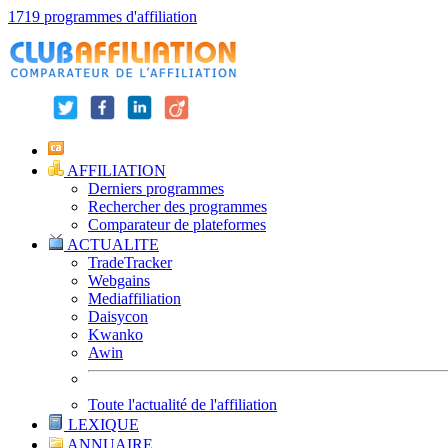
1719 programmes d'affiliation
AFFILIATION
Derniers programmes
Rechercher des programmes
Comparateur de plateformes
ACTUALITE
TradeTracker
Webgains
Mediaffiliation
Daisycon
Kwanko
Awin
Toute l'actualité de l'affiliation
LEXIQUE
ANNUAIRE