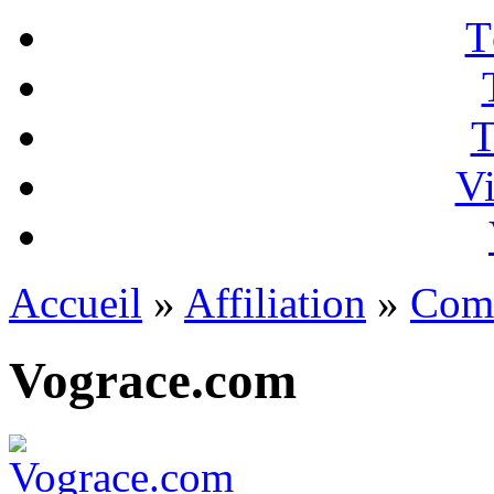
T
T
Vi
Accueil
»
Affiliation
»
Com
Vograce.com