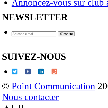
Annoncez-vous sur club a
NEWSLETTER
SUIVEZ-NOUS
©
Point Communication
20
Nous contacter
▲UP