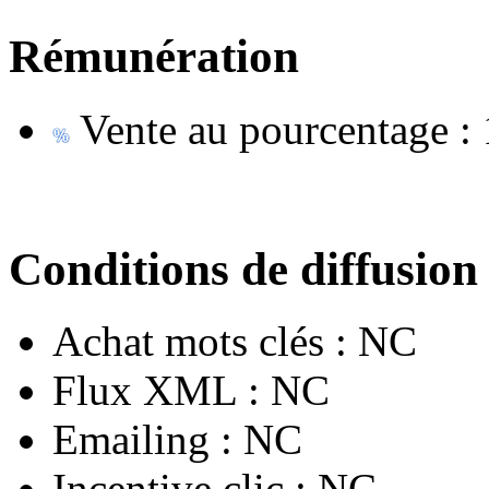
Rémunération
Vente au pourcentage :
Conditions de diffusion
Achat mots clés :
NC
Flux XML :
NC
Emailing :
NC
Incentive clic :
NC