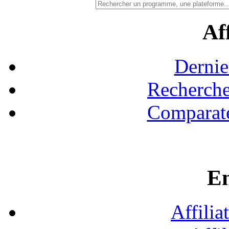
Aff
Dernie
Recherche
Comparate
En
Affilia