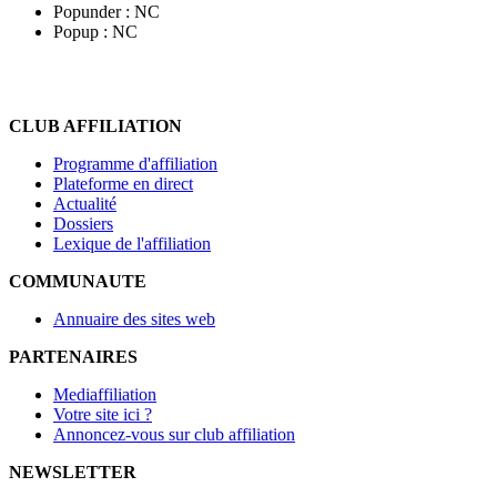
Popunder :
NC
Popup :
NC
CLUB AFFILIATION
Programme d'affiliation
Plateforme en direct
Actualité
Dossiers
Lexique de l'affiliation
COMMUNAUTE
Annuaire des sites web
PARTENAIRES
Mediaffiliation
Votre site ici ?
Annoncez-vous sur club affiliation
NEWSLETTER