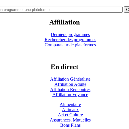
C
Affiliation
Derniers programmes
Rechercher des programmes
Comparateur de plateformes
En direct
Affiliation Généraliste
Affiliation Adulte
Affiliation Rencontres
Affiliation Voyance
Alimentaire
Animaux
Art et Culture
Assurances, Mutuelles
Bons Plans