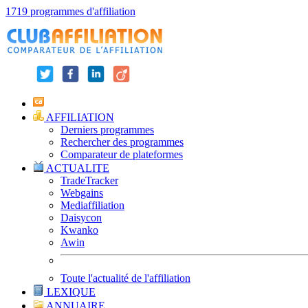
1719 programmes d'affiliation
AFFILIATION
Derniers programmes
Rechercher des programmes
Comparateur de plateformes
ACTUALITE
TradeTracker
Webgains
Mediaffiliation
Daisycon
Kwanko
Awin
Toute l'actualité de l'affiliation
LEXIQUE
ANNUAIRE