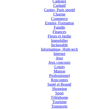
Cadeaux
Caritatif
Casino, Paris sportif
Charme
Commerce
Emploi, Formation
Famille
Finances
Fleurs et Jardin
Immobilier
Inclassable
Informatique, High-tech
Internet
Jeux
Jeux concours
Loisirs
Maison
Professionnel
Rencontres
Santé et Beauté
Shopping
Sport
Téléphonie
Tourisme
Transports