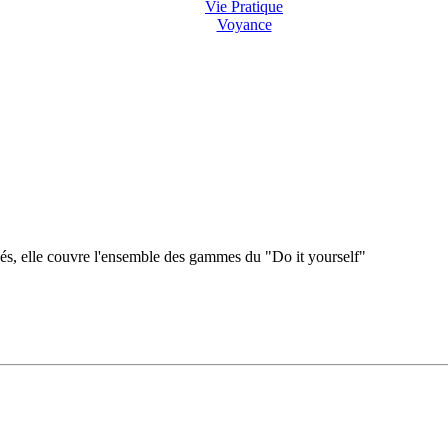
Vie Pratique
Voyance
és, elle couvre l'ensemble des gammes du "Do it yourself"