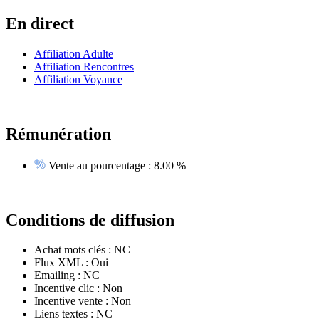
En direct
Affiliation Adulte
Affiliation Rencontres
Affiliation Voyance
Rémunération
Vente au pourcentage :
8.00 %
Conditions de diffusion
Achat mots clés :
NC
Flux XML :
Oui
Emailing :
NC
Incentive clic :
Non
Incentive vente :
Non
Liens textes :
NC