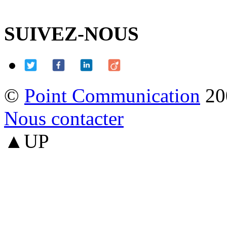
SUIVEZ-NOUS
©
Point Communication
20
Nous contacter
▲UP