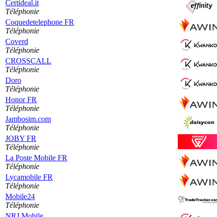
Certideal.it
Téléphonie
Coquedetelephone FR
Téléphonie
Coverd
Téléphonie
CROSSCALL
Téléphonie
Doro
Téléphonie
Honor FR
Téléphonie
Jambosim.com
Téléphonie
JOBY FR
Téléphonie
La Poste Mobile FR
Téléphonie
Lycamobile FR
Téléphonie
Mobile24
Téléphonie
NRJ Mobile