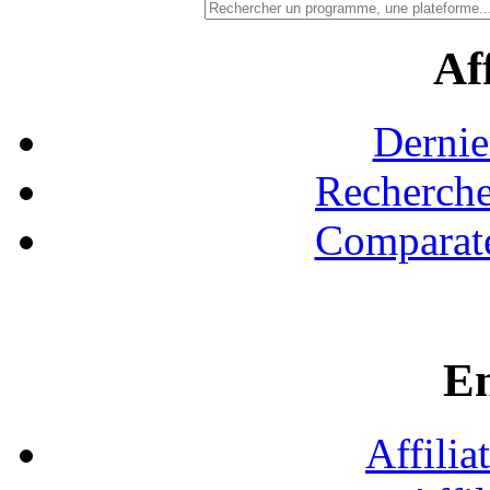
Aff
Dernie
Recherche
Comparate
En
Affilia