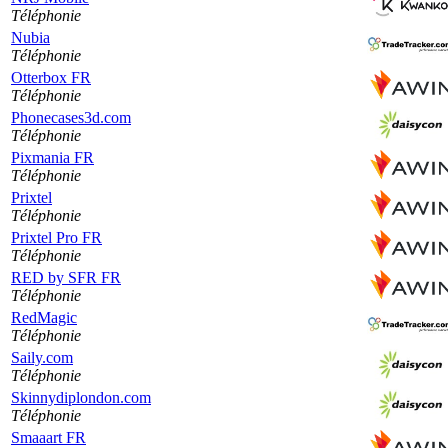
Téléphonie
Nubia
Téléphonie
Otterbox FR
Téléphonie
Phonecases3d.com
Téléphonie
Pixmania FR
Téléphonie
Prixtel
Téléphonie
Prixtel Pro FR
Téléphonie
RED by SFR FR
Téléphonie
RedMagic
Téléphonie
Saily.com
Téléphonie
Skinnydiplondon.com
Téléphonie
Smaaart FR