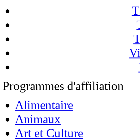
T
T
Vi
Programmes d'affiliation
Alimentaire
Animaux
Art et Culture