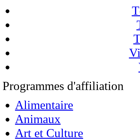
T
T
Vi
Programmes d'affiliation
Alimentaire
Animaux
Art et Culture