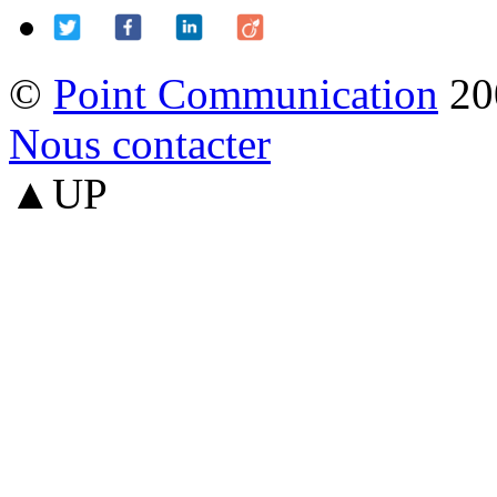
©
Point Communication
20
Nous contacter
▲UP