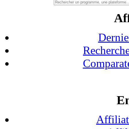
Aff
Dernie
Recherche
Comparate
En
Affilia