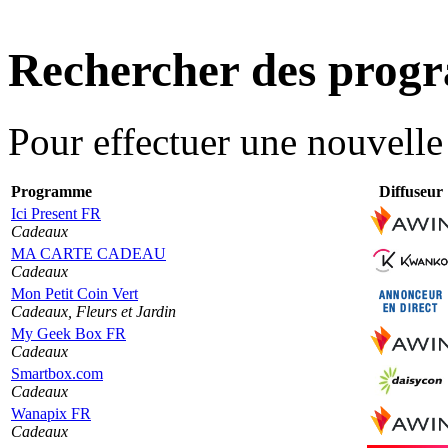
Rechercher des pro
Pour effectuer une nouvell
Programme
Diffuseur
Ici Present FR
Cadeaux
MA CARTE CADEAU
Cadeaux
Mon Petit Coin Vert
Cadeaux, Fleurs et Jardin
My Geek Box FR
Cadeaux
Smartbox.com
Cadeaux
Wanapix FR
Cadeaux