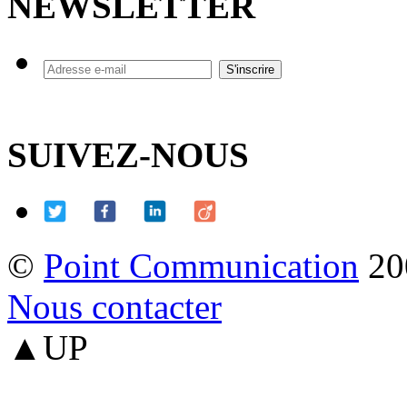
NEWSLETTER
SUIVEZ-NOUS
©
Point Communication
20
Nous contacter
▲UP