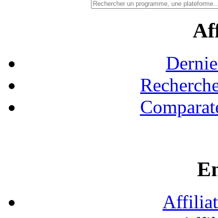
Aff
Dernie
Recherche
Comparate
En
Affilia