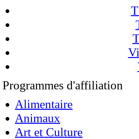
T
T
Vi
Programmes d'affiliation
Alimentaire
Animaux
Art et Culture