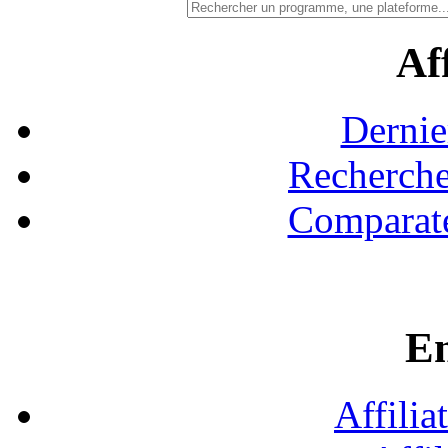
Aff
Dernie
Recherche
Comparate
En
Affilia