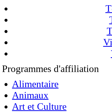
T
T
Vi
Programmes d'affiliation
Alimentaire
Animaux
Art et Culture