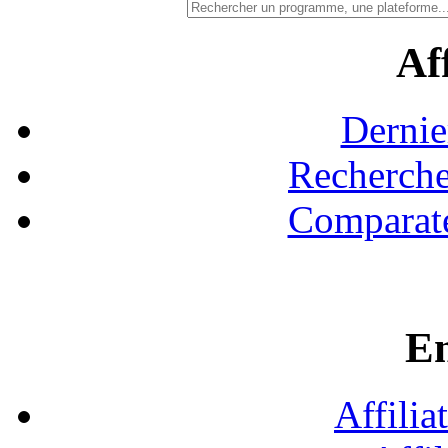
Aff
Dernie
Recherche
Comparate
En
Affilia