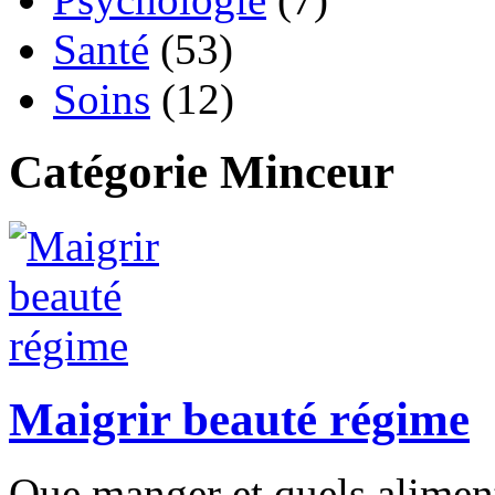
Santé
(53)
Soins
(12)
Catégorie Minceur
Maigrir beauté régime
Que manger et quels aliments