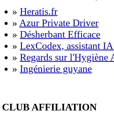
»
Heratis.fr
»
Azur Private Driver
»
Désherbant Efficace
»
LexCodex, assistant IA 
»
Regards sur l'Hygiène A
»
Ingénierie guyane
CLUB AFFILIATION