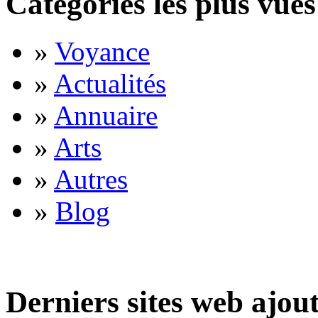
Catégories les plus vues
»
Voyance
»
Actualités
»
Annuaire
»
Arts
»
Autres
»
Blog
Derniers sites web ajou