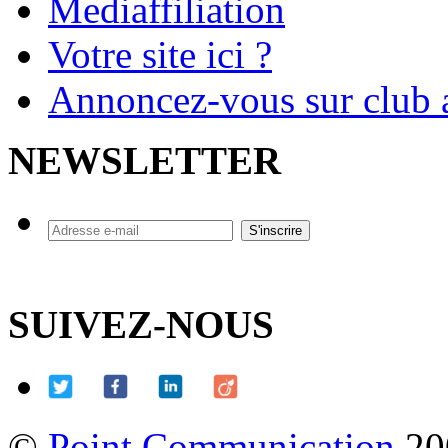
Mediaffiliation
Votre site ici ?
Annoncez-vous sur club a
NEWSLETTER
SUIVEZ-NOUS
©
Point Communication
20