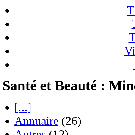
T
T
Vi
Santé et Beauté : Mi
[...]
Annuaire
(26)
Autres
(12)