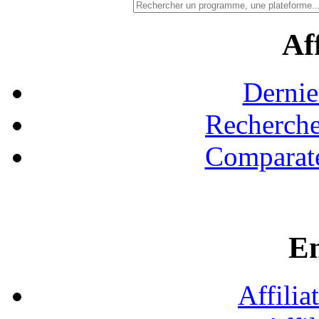
Aff
Dernie
Recherche
Comparate
En
Affilia