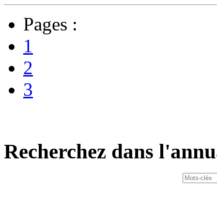
Pages :
1
2
3
Recherchez dans l'annu