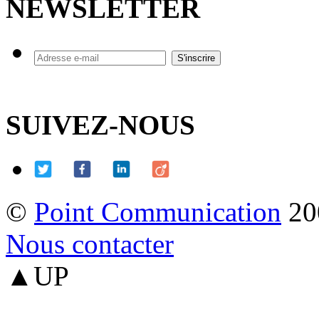
NEWSLETTER
SUIVEZ-NOUS
©
Point Communication
20
Nous contacter
▲UP