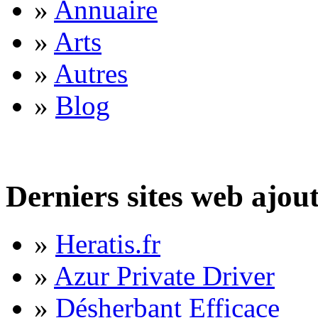
»
Annuaire
»
Arts
»
Autres
»
Blog
Derniers sites web ajou
»
Heratis.fr
»
Azur Private Driver
»
Désherbant Efficace