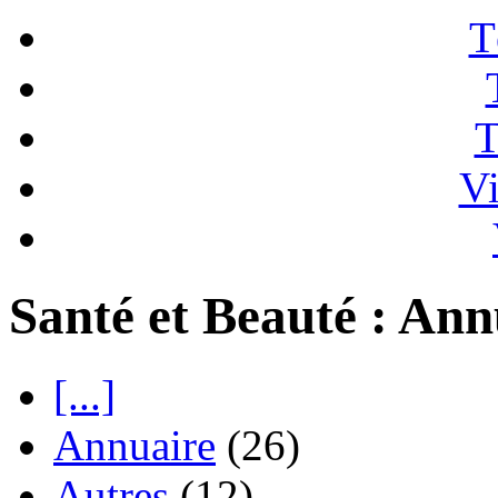
T
T
Vi
Santé et Beauté : Ann
[...]
Annuaire
(26)
Autres
(12)