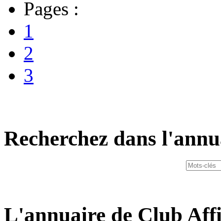
Pages :
1
2
3
Recherchez dans l'annu
L'annuaire de Club Affi