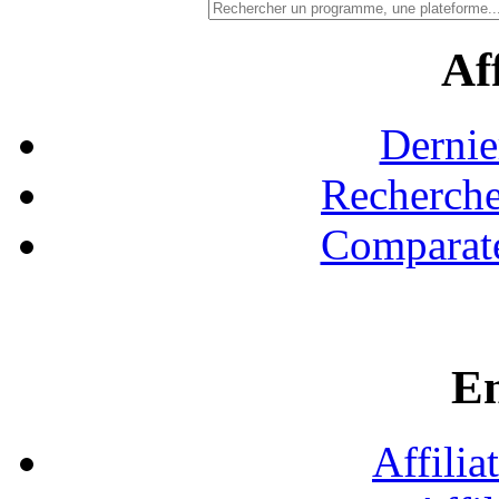
Aff
Dernie
Recherche
Comparate
En
Affilia