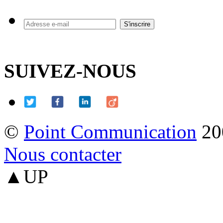
SUIVEZ-NOUS
©
Point Communication
20
Nous contacter
▲UP