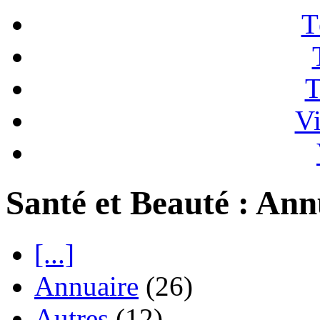
T
T
Vi
Santé et Beauté : Ann
[...]
Annuaire
(26)
Autres
(12)