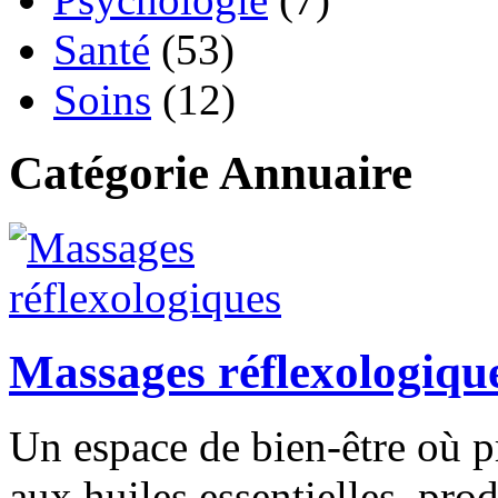
Santé
(53)
Soins
(12)
Catégorie Annuaire
Massages réflexologiqu
Un espace de bien-être où p
aux huiles essentielles, pro