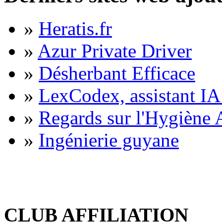
»
Heratis.fr
»
Azur Private Driver
»
Désherbant Efficace
»
LexCodex, assistant IA 
»
Regards sur l'Hygiène A
»
Ingénierie guyane
CLUB AFFILIATION