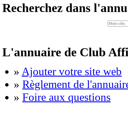
Recherchez dans l'annu
L'annuaire de Club Affi
»
Ajouter votre site web
»
Règlement de l'annuair
»
Foire aux questions