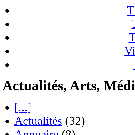
T
T
Vi
Actualités, Arts, Médi
[...]
Actualités
(32)
Annuaire
(8)