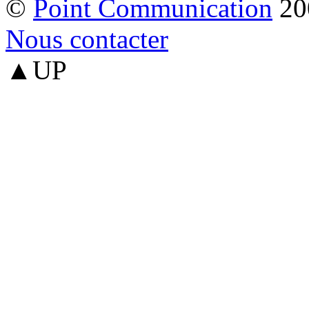
©
Point Communication
20
Nous contacter
▲UP