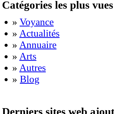
Catégories les plus vues
»
Voyance
»
Actualités
»
Annuaire
»
Arts
»
Autres
»
Blog
Derniers sites web ajou