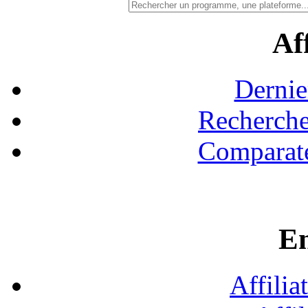
Aff
Dernie
Recherche
Comparate
En
Affilia