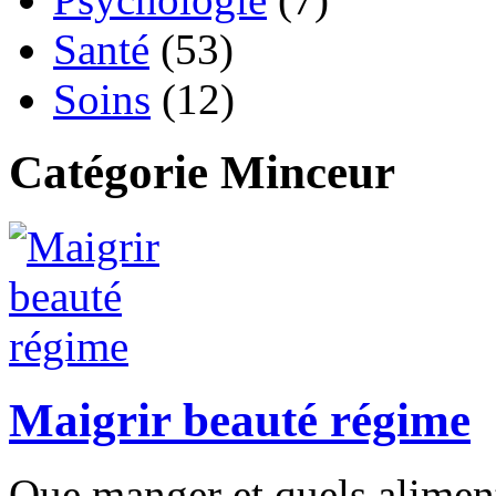
Santé
(53)
Soins
(12)
Catégorie Minceur
Maigrir beauté régime
Que manger et quels aliments