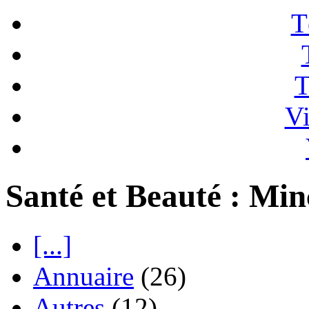
T
T
Vi
Santé et Beauté : Mi
[...]
Annuaire
(26)
Autres
(12)