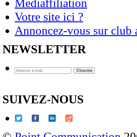
Mediaffiliation
Votre site ici ?
Annoncez-vous sur club a
NEWSLETTER
SUIVEZ-NOUS
©
Point Communication
20