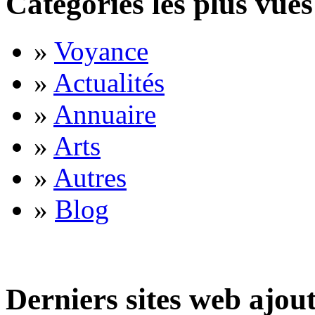
Catégories les plus vues
»
Voyance
»
Actualités
»
Annuaire
»
Arts
»
Autres
»
Blog
Derniers sites web ajou