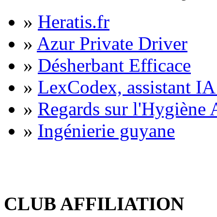
»
Heratis.fr
»
Azur Private Driver
»
Désherbant Efficace
»
LexCodex, assistant IA 
»
Regards sur l'Hygiène A
»
Ingénierie guyane
CLUB AFFILIATION