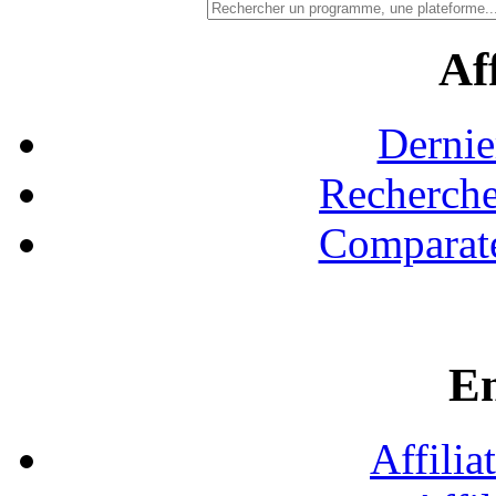
Aff
Dernie
Recherche
Comparate
En
Affilia