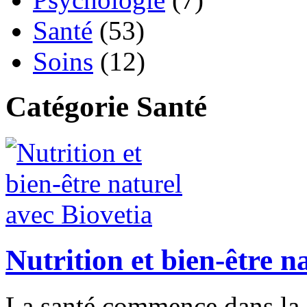
Santé
(53)
Soins
(12)
Catégorie Santé
Nutrition et bien-être n
La santé commence dans la 