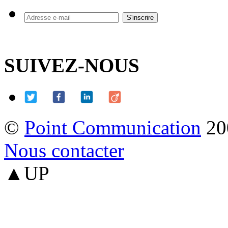
SUIVEZ-NOUS
©
Point Communication
20
Nous contacter
▲UP