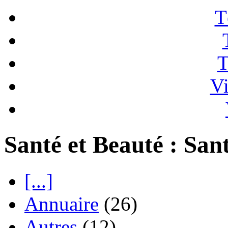
T
T
Vi
Santé et Beauté : San
[...]
Annuaire
(26)
Autres
(12)