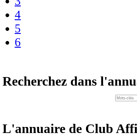
3
4
5
6
Recherchez dans l'annu
L'annuaire de Club Affi