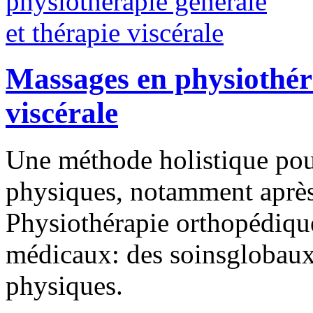
Massages en physiothéra
viscérale
Une méthode holistique pou
physiques, notamment après 
Physiothérapie orthopédique
médicaux: des soinsglobaux 
physiques.