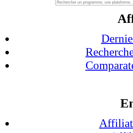
Aff
Dernie
Recherche
Comparate
En
Affilia