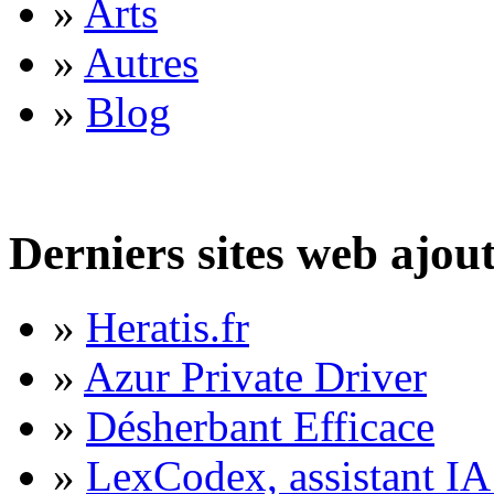
»
Arts
»
Autres
»
Blog
Derniers sites web ajou
»
Heratis.fr
»
Azur Private Driver
»
Désherbant Efficace
»
LexCodex, assistant IA 