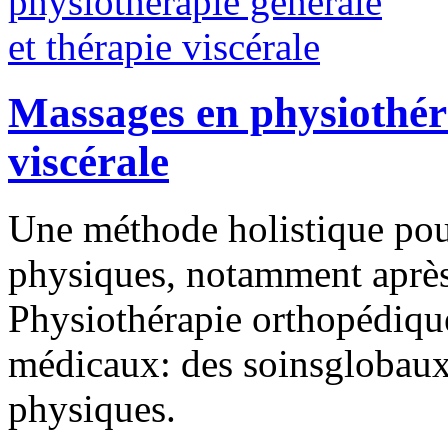
Massages en physiothéra
viscérale
Une méthode holistique pou
physiques, notamment après 
Physiothérapie orthopédique
médicaux: des soinsglobaux 
physiques.