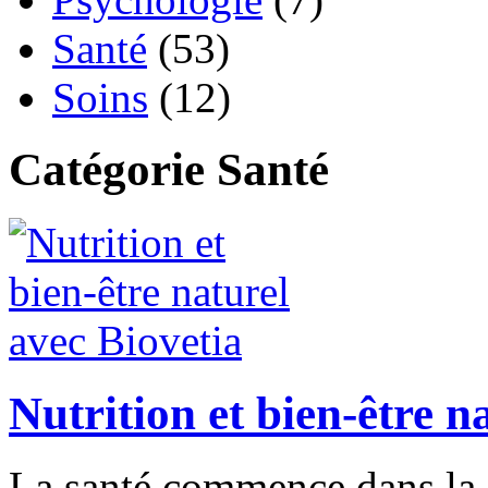
Santé
(53)
Soins
(12)
Catégorie Santé
Nutrition et bien-être n
La santé commence dans la 