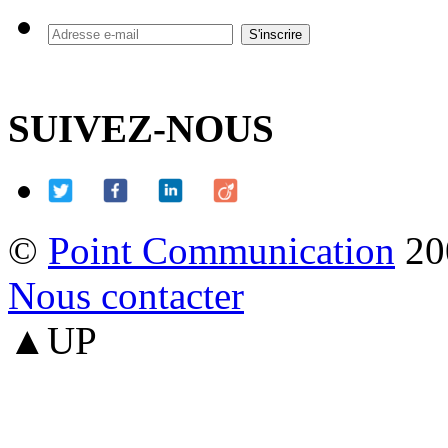
SUIVEZ-NOUS
©
Point Communication
20
Nous contacter
▲UP