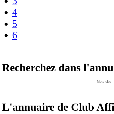
3
4
5
6
Recherchez dans l'annu
L'annuaire de Club Affi