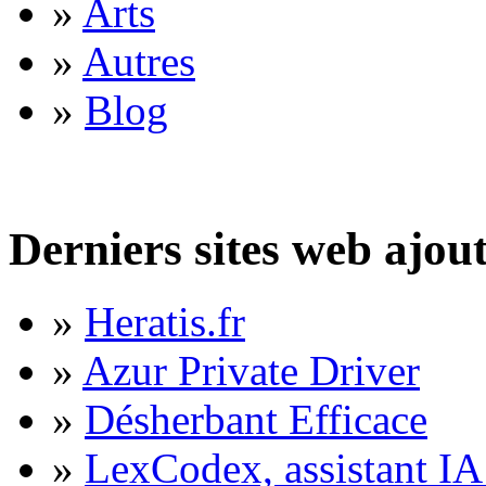
»
Arts
»
Autres
»
Blog
Derniers sites web ajou
»
Heratis.fr
»
Azur Private Driver
»
Désherbant Efficace
»
LexCodex, assistant IA 