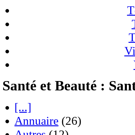
T
T
Vi
Santé et Beauté : San
[...]
Annuaire
(26)
Autres
(12)