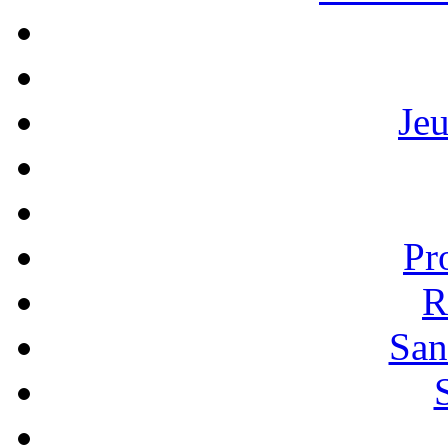
Je
Pr
R
San