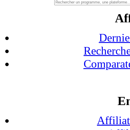
Aff
Dernie
Recherche
Comparate
En
Affilia