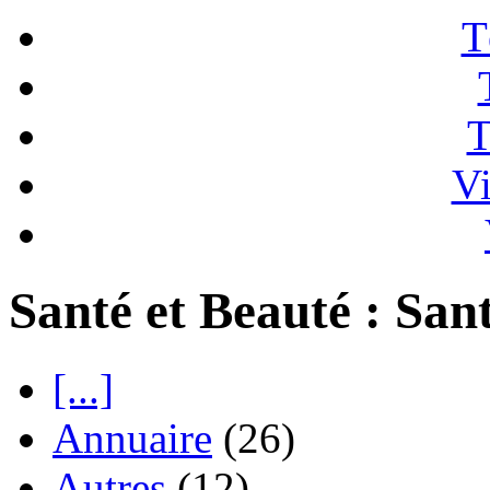
T
T
Vi
Santé et Beauté : San
[...]
Annuaire
(26)
Autres
(12)