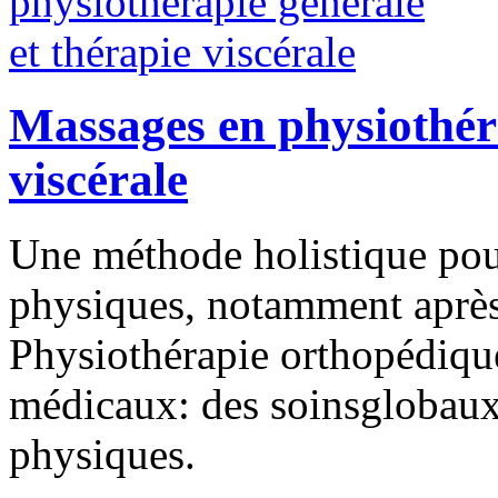
Massages en physiothéra
viscérale
Une méthode holistique pou
physiques, notamment après 
Physiothérapie orthopédique
médicaux: des soinsglobaux 
physiques.