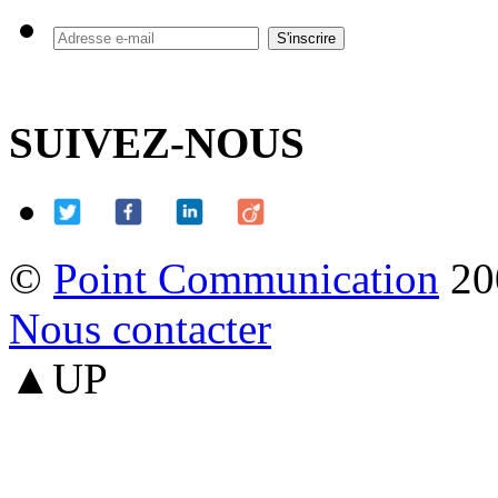
SUIVEZ-NOUS
©
Point Communication
20
Nous contacter
▲UP