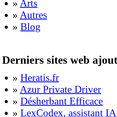
»
Arts
»
Autres
»
Blog
Derniers sites web ajou
»
Heratis.fr
»
Azur Private Driver
»
Désherbant Efficace
»
LexCodex, assistant IA 