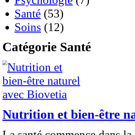
Santé
(53)
Soins
(12)
Catégorie Santé
Nutrition et bien-être n
La santé commence dans la 