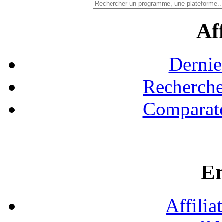
Aff
Dernie
Recherche
Comparate
En
Affilia