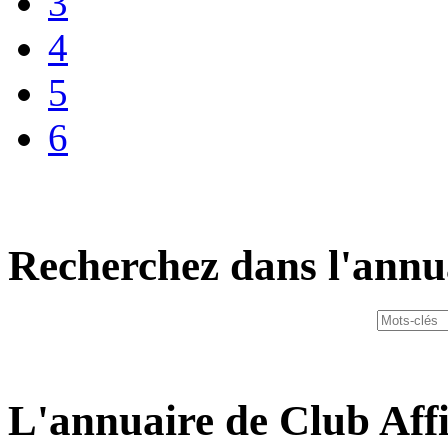
3
4
5
6
Recherchez dans l'annu
L'annuaire de Club Affi