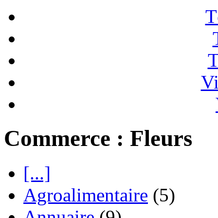
T
T
Vi
Commerce : Fleurs
[...]
Agroalimentaire
(5)
Annuaire
(9)