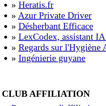
»
Heratis.fr
»
Azur Private Driver
»
Désherbant Efficace
»
LexCodex, assistant IA 
»
Regards sur l'Hygiène A
»
Ingénierie guyane
CLUB AFFILIATION