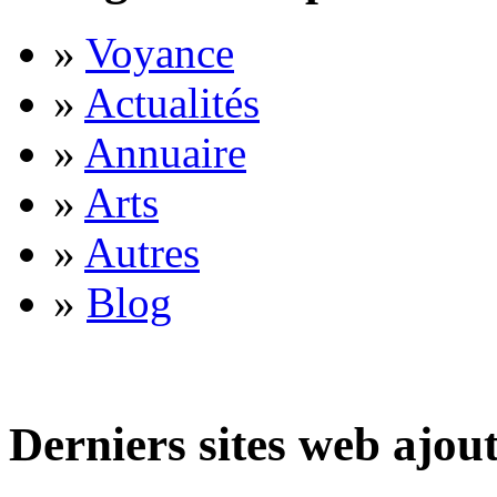
»
Voyance
»
Actualités
»
Annuaire
»
Arts
»
Autres
»
Blog
Derniers sites web ajou