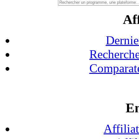
Aff
Dernie
Recherche
Comparate
En
Affilia