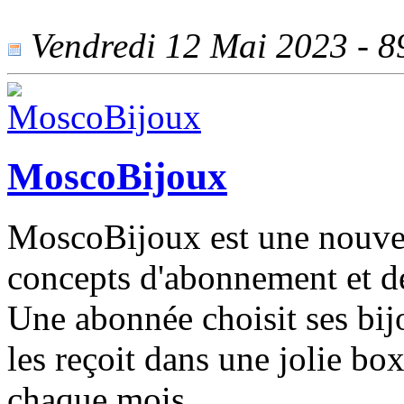
Vendredi 12 Mai 2023 - 89
MoscoBijoux
MoscoBijoux est une nouvel
concepts d'abonnement et de
Une abonnée choisit ses bij
les reçoit dans une jolie bo
chaque mois.