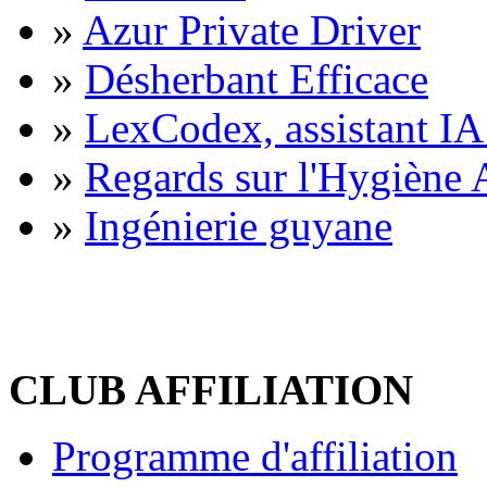
»
Azur Private Driver
»
Désherbant Efficace
»
LexCodex, assistant IA 
»
Regards sur l'Hygiène A
»
Ingénierie guyane
CLUB AFFILIATION
Programme d'affiliation