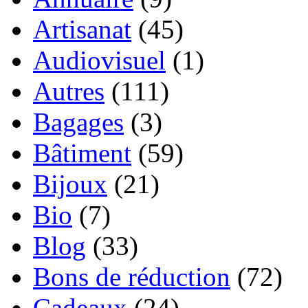
Artisanat
(45)
Audiovisuel
(1)
Autres
(111)
Bagages
(3)
Bâtiment
(59)
Bijoux
(21)
Bio
(7)
Blog
(33)
Bons de réduction
(72)
Cadeaux
(24)