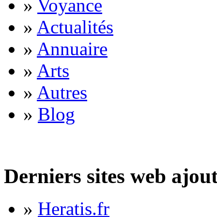
»
Voyance
»
Actualités
»
Annuaire
»
Arts
»
Autres
»
Blog
Derniers sites web ajou
»
Heratis.fr