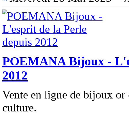
POEMANA Bijoux - L'esp
2012
Vente en ligne de bijoux or 
culture.