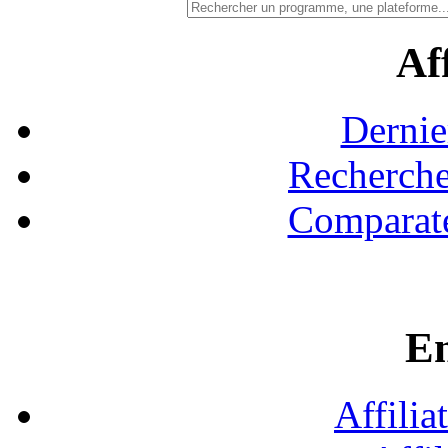
Aff
Dernie
Recherche
Comparate
En
Affilia