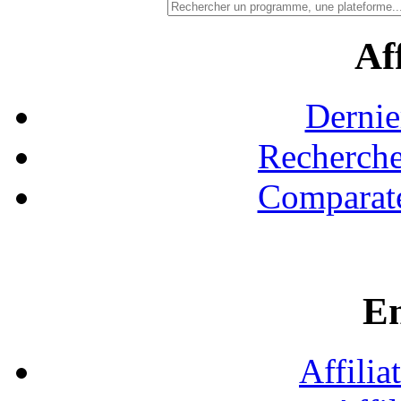
Aff
Dernie
Recherche
Comparate
En
Affilia