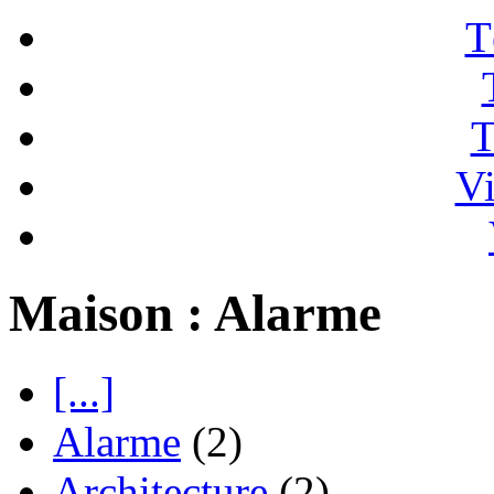
T
T
Vi
Maison : Alarme
[...]
Alarme
(2)
Architecture
(2)