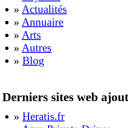
»
Actualités
»
Annuaire
»
Arts
»
Autres
»
Blog
Derniers sites web ajou
»
Heratis.fr