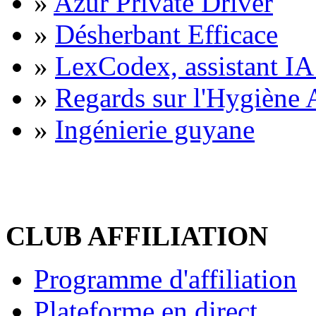
»
Azur Private Driver
»
Désherbant Efficace
»
LexCodex, assistant IA 
»
Regards sur l'Hygiène A
»
Ingénierie guyane
CLUB AFFILIATION
Programme d'affiliation
Plateforme en direct