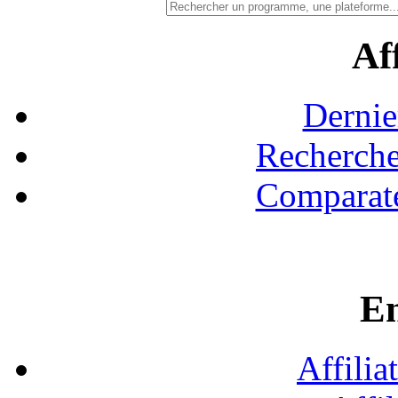
Aff
Dernie
Recherche
Comparate
En
Affilia