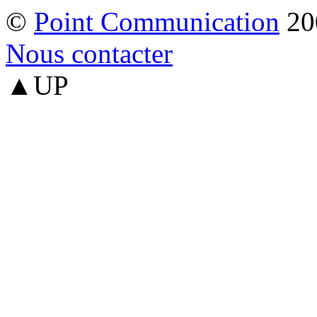
©
Point Communication
20
Nous contacter
▲UP