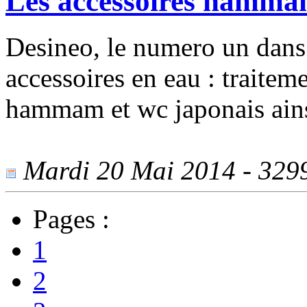
Les accessoires hammam
Desineo, le numero un dans 
accessoires en eau : traiteme
hammam et wc japonais ainsi
Mardi 20 Mai 2014 - 3299 
Pages :
1
2