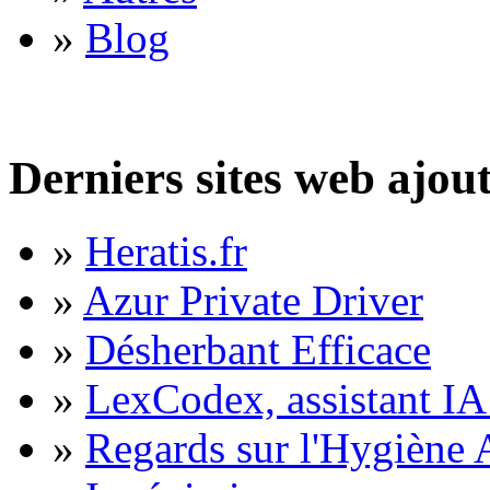
»
Blog
Derniers sites web ajou
»
Heratis.fr
»
Azur Private Driver
»
Désherbant Efficace
»
LexCodex, assistant IA 
»
Regards sur l'Hygiène A