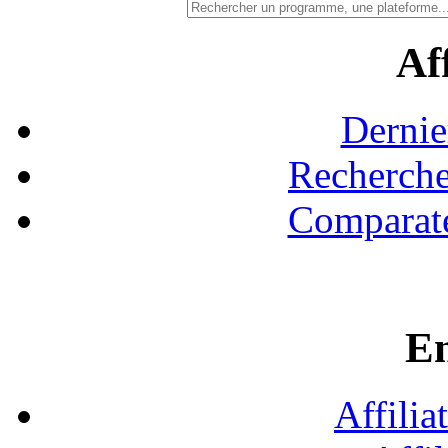
Aff
Dernie
Recherche
Comparate
En
Affilia