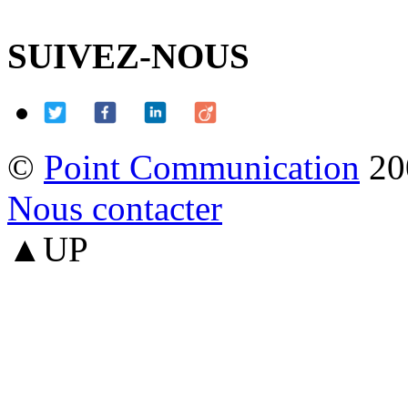
SUIVEZ-NOUS
©
Point Communication
20
Nous contacter
▲UP