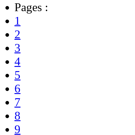
Pages :
1
2
3
4
5
6
7
8
9