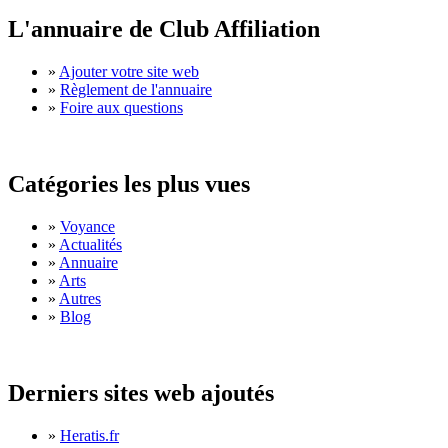
L'annuaire de Club Affiliation
»
Ajouter votre site web
»
Règlement de l'annuaire
»
Foire aux questions
Catégories les plus vues
»
Voyance
»
Actualités
»
Annuaire
»
Arts
»
Autres
»
Blog
Derniers sites web ajoutés
»
Heratis.fr