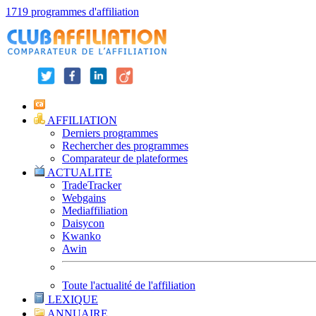
1719 programmes d'affiliation
AFFILIATION
Derniers programmes
Rechercher des programmes
Comparateur de plateformes
ACTUALITE
TradeTracker
Webgains
Mediaffiliation
Daisycon
Kwanko
Awin
Toute l'actualité de l'affiliation
LEXIQUE
ANNUAIRE