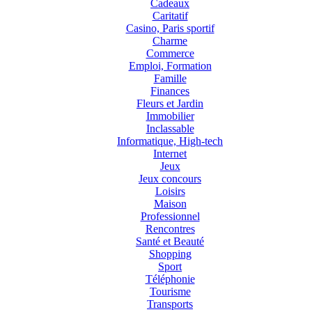
Cadeaux
Caritatif
Casino, Paris sportif
Charme
Commerce
Emploi, Formation
Famille
Finances
Fleurs et Jardin
Immobilier
Inclassable
Informatique, High-tech
Internet
Jeux
Jeux concours
Loisirs
Maison
Professionnel
Rencontres
Santé et Beauté
Shopping
Sport
Téléphonie
Tourisme
Transports