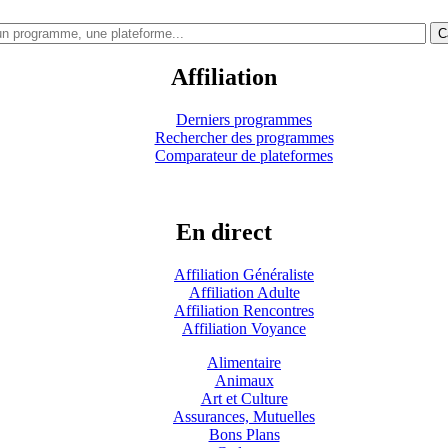
C
Affiliation
Derniers programmes
Rechercher des programmes
Comparateur de plateformes
En direct
Affiliation Généraliste
Affiliation Adulte
Affiliation Rencontres
Affiliation Voyance
Alimentaire
Animaux
Art et Culture
Assurances, Mutuelles
Bons Plans