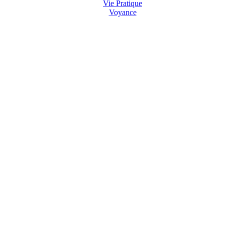
Vie Pratique
Voyance