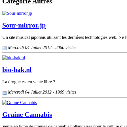
Catégorie Autres
Sour-mirror.jp
Un site musical japonais utilisant les dernières technologies web. Ne f
Mercredi 04 Juillet 2012 - 2060 visites
bio-bak.nl
La drogue est en vente libre ?
Mercredi 04 Juillet 2012 - 1969 visites
Graine Cannabis
Vente en ligne de graines de cannabis hollandaises pour la culture du 