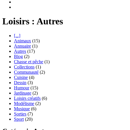
Loisirs : Autres
[...]
Animaux
(15)
Annuaire
(1)
Autres
(17)
Blog
(2)
Chasse et pêche
(1)
Collections
(1)
Communauté
(2)
Cuisine
(4)
Dessin
(3)
Humour
(15)
Jardinage
(2)
Loisirs créatifs
(6)
Modélisme
(2)
Musique
(6)
Sorties
(7)
Sport
(20)