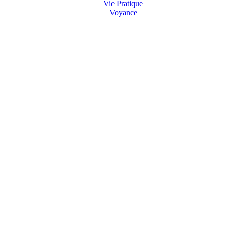
Vie Pratique
Voyance