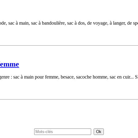
 sac à main, sac à bandoulière, sac à dos, de voyage, à langer, de sp
 femme
 genre : sac à main pour femme, besace, sacoche homme, sac en cuir... 