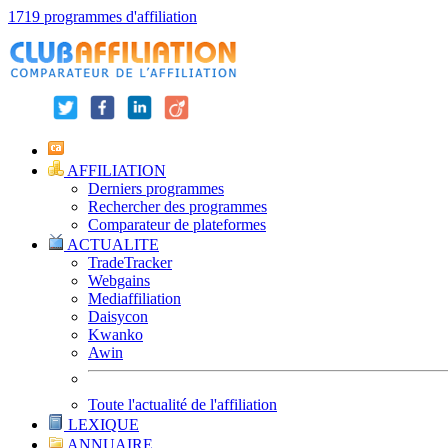
1719 programmes d'affiliation
AFFILIATION
Derniers programmes
Rechercher des programmes
Comparateur de plateformes
ACTUALITE
TradeTracker
Webgains
Mediaffiliation
Daisycon
Kwanko
Awin
Toute l'actualité de l'affiliation
LEXIQUE
ANNUAIRE