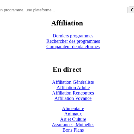
C
Affiliation
Derniers programmes
Rechercher des programmes
Comparateur de plateformes
En direct
Affiliation Généraliste
Affiliation Adulte
Affiliation Rencontres
Affiliation Voyance
Alimentaire
Animaux
Art et Culture
Assurances, Mutuelles
Bons Plans