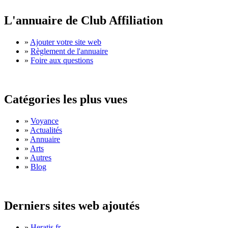
L'annuaire de Club Affiliation
»
Ajouter votre site web
»
Règlement de l'annuaire
»
Foire aux questions
Catégories les plus vues
»
Voyance
»
Actualités
»
Annuaire
»
Arts
»
Autres
»
Blog
Derniers sites web ajoutés
»
Heratis.fr