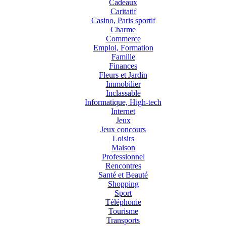
Cadeaux
Caritatif
Casino, Paris sportif
Charme
Commerce
Emploi, Formation
Famille
Finances
Fleurs et Jardin
Immobilier
Inclassable
Informatique, High-tech
Internet
Jeux
Jeux concours
Loisirs
Maison
Professionnel
Rencontres
Santé et Beauté
Shopping
Sport
Téléphonie
Tourisme
Transports