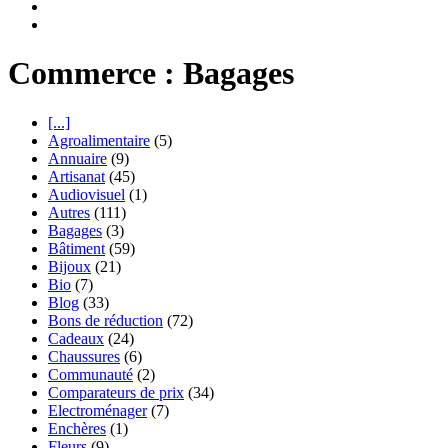
Commerce : Bagages
[...]
Agroalimentaire
(5)
Annuaire
(9)
Artisanat
(45)
Audiovisuel
(1)
Autres
(111)
Bagages
(3)
Bâtiment
(59)
Bijoux
(21)
Bio
(7)
Blog
(33)
Bons de réduction
(72)
Cadeaux
(24)
Chaussures
(6)
Communauté
(2)
Comparateurs de prix
(34)
Electroménager
(7)
Enchères
(1)
Fleurs
(9)