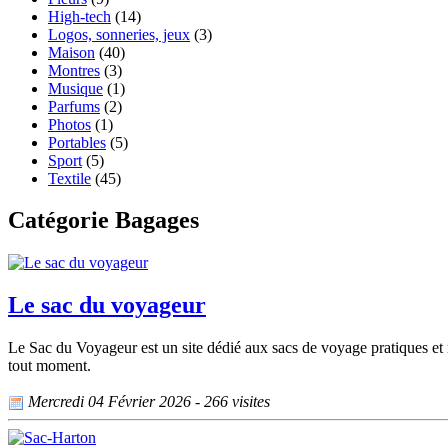
High-tech
(14)
Logos, sonneries, jeux
(3)
Maison
(40)
Montres
(3)
Musique
(1)
Parfums
(2)
Photos
(1)
Portables
(5)
Sport
(5)
Textile
(45)
Catégorie Bagages
Le sac du voyageur
Le Sac du Voyageur est un site dédié aux sacs de voyage pratiques et r
tout moment.
Mercredi 04 Février 2026 - 266 visites