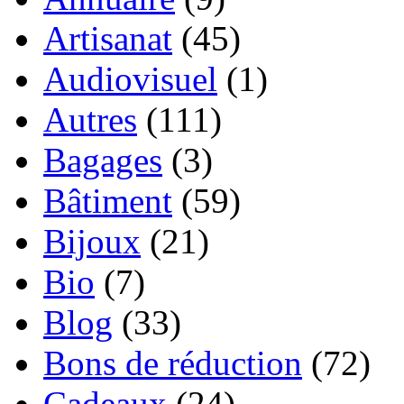
Artisanat
(45)
Audiovisuel
(1)
Autres
(111)
Bagages
(3)
Bâtiment
(59)
Bijoux
(21)
Bio
(7)
Blog
(33)
Bons de réduction
(72)
Cadeaux
(24)