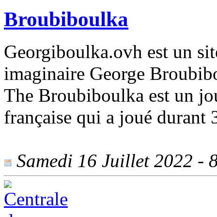
Broubiboulka
Georgiboulka.ovh est un site
imaginaire George Broubib
The Broubiboulka est un jou
française qui a joué durant 
Samedi 16 Juillet 2022 - 8