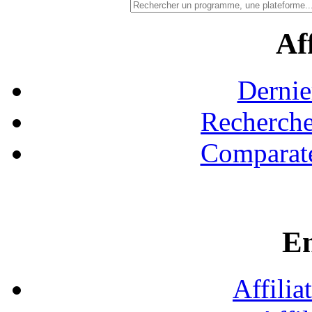
Aff
Dernie
Recherche
Comparate
En
Affilia