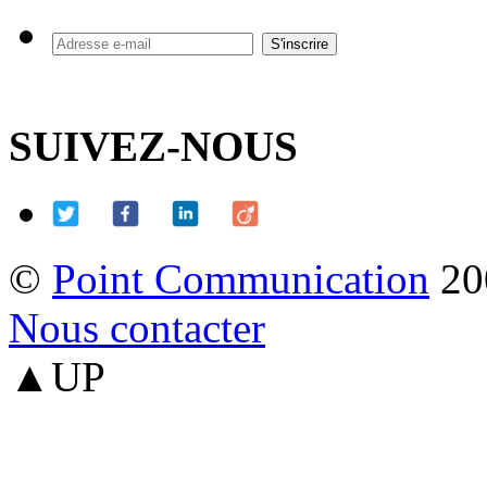
SUIVEZ-NOUS
©
Point Communication
20
Nous contacter
▲UP