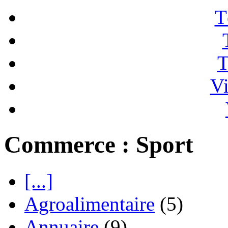
T
T
Vi
Commerce : Sport
[...]
Agroalimentaire
(5)
Annuaire
(9)