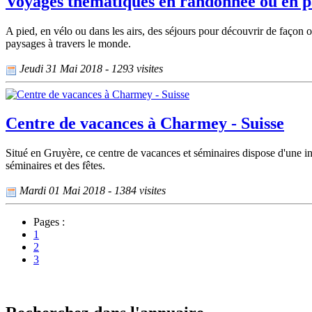
Voyages thématiques en randonnée ou en 
A pied, en vélo ou dans les airs, des séjours pour découvrir de façon 
paysages à travers le monde.
Jeudi 31 Mai 2018 - 1293 visites
Centre de vacances à Charmey - Suisse
Situé en Gruyère, ce centre de vacances et séminaires dispose d'une in
séminaires et des fêtes.
Mardi 01 Mai 2018 - 1384 visites
Pages :
1
2
3