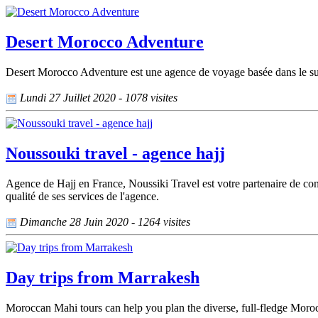
Desert Morocco Adventure
Desert Morocco Adventure est une agence de voyage basée dans le sud 
Lundi 27 Juillet 2020 - 1078 visites
Noussouki travel - agence hajj
Agence de Hajj en France, Noussiki Travel est votre partenaire de confi
qualité de ses services de l'agence.
Dimanche 28 Juin 2020 - 1264 visites
Day trips from Marrakesh
Moroccan Mahi tours can help you plan the diverse, full-fledge Moroc