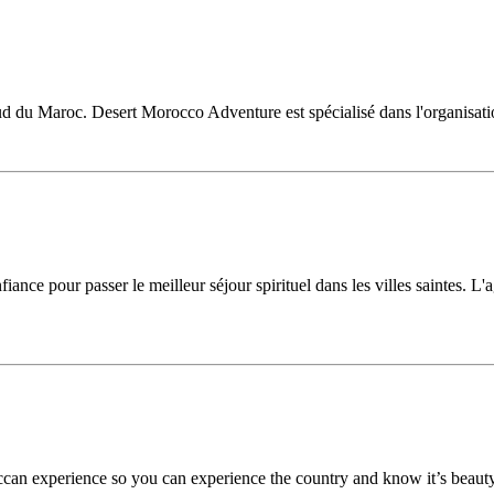
du Maroc. Desert Morocco Adventure est spécialisé dans l'organisation
ance pour passer le meilleur séjour spirituel dans les villes saintes. L
can experience so you can experience the country and know it’s beauty