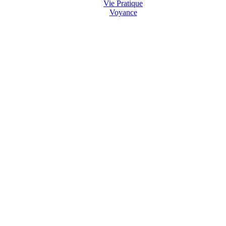
Vie Pratique
Voyance