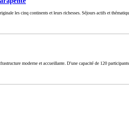
parapente
originale les cinq continents et leurs richesses. Séjours actifs et thém
frastructure moderne et accueillante. D'une capacité de 120 participant