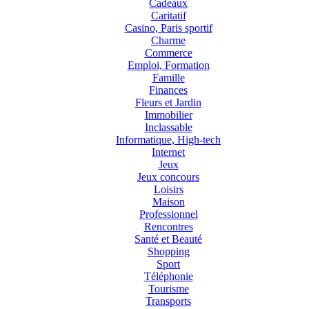
Cadeaux
Caritatif
Casino, Paris sportif
Charme
Commerce
Emploi, Formation
Famille
Finances
Fleurs et Jardin
Immobilier
Inclassable
Informatique, High-tech
Internet
Jeux
Jeux concours
Loisirs
Maison
Professionnel
Rencontres
Santé et Beauté
Shopping
Sport
Téléphonie
Tourisme
Transports