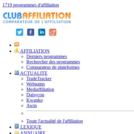
1719 programmes d'affiliation
AFFILIATION
Derniers programmes
Rechercher des programmes
Comparateur de plateformes
ACTUALITE
TradeTracker
Webgains
Mediaffiliation
Daisycon
Kwanko
Awin
Toute l'actualité de l'affiliation
LEXIQUE
ANNUAIRE