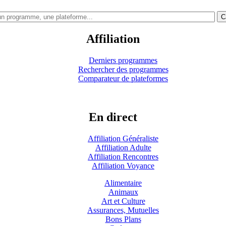
C
Affiliation
Derniers programmes
Rechercher des programmes
Comparateur de plateformes
En direct
Affiliation Généraliste
Affiliation Adulte
Affiliation Rencontres
Affiliation Voyance
Alimentaire
Animaux
Art et Culture
Assurances, Mutuelles
Bons Plans