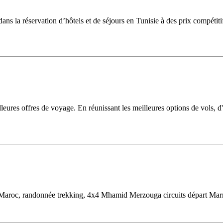
s la réservation d’hôtels et de séjours en Tunisie à des prix compétiti
res offres de voyage. En réunissant les meilleures options de vols, d'hô
d Maroc, randonnée trekking, 4x4 Mhamid Merzouga circuits départ Mar