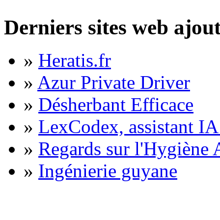
Derniers sites web ajou
»
Heratis.fr
»
Azur Private Driver
»
Désherbant Efficace
»
LexCodex, assistant IA 
»
Regards sur l'Hygiène A
»
Ingénierie guyane