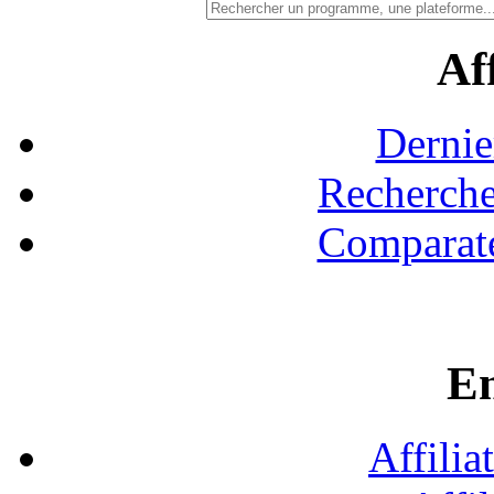
Aff
Dernie
Recherche
Comparate
En
Affilia