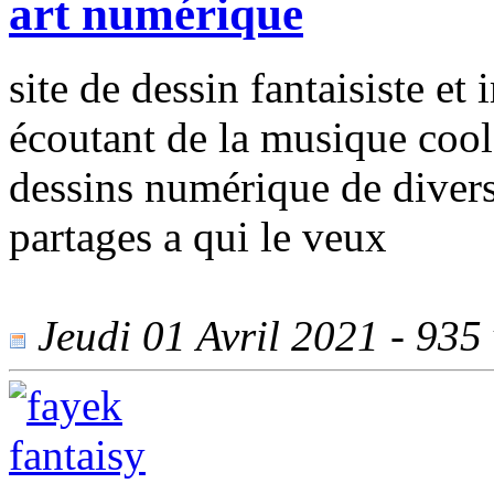
art numérique
site de dessin fantaisiste et
écoutant de la musique cool 
dessins numérique de divers
partages a qui le veux
Jeudi 01 Avril 2021 - 935 