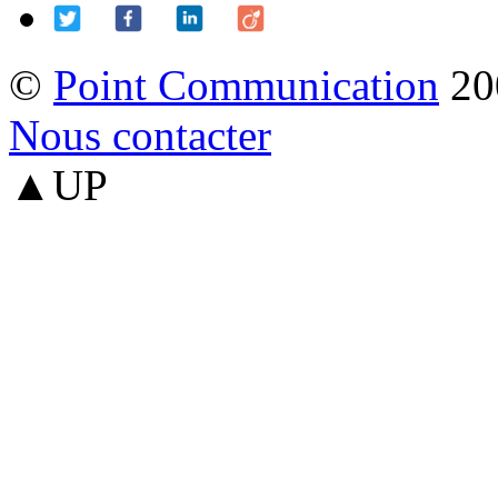
©
Point Communication
20
Nous contacter
▲UP