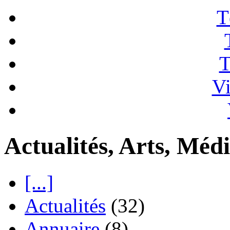
T
T
Vi
Actualités, Arts, Médi
[...]
Actualités
(32)
Annuaire
(8)