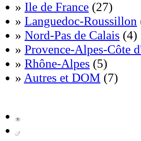
»
Ile de France
(27)
»
Languedoc-Roussillon
»
Nord-Pas de Calais
(4)
»
Provence-Alpes-Côte d
»
Rhône-Alpes
(5)
»
Autres et DOM
(7)