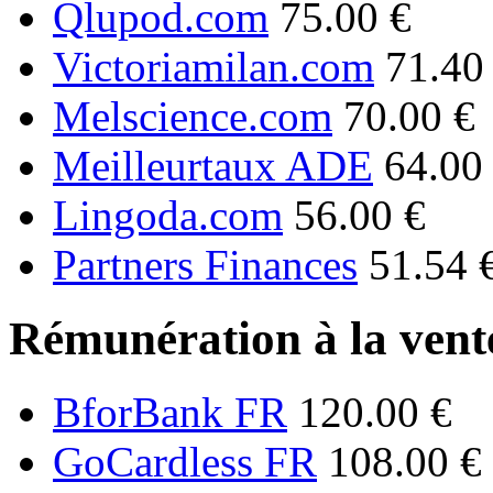
Qlupod.com
75.00 €
Victoriamilan.com
71.40
Melscience.com
70.00 €
Meilleurtaux ADE
64.00
Lingoda.com
56.00 €
Partners Finances
51.54 
Rémunération à la vente
BforBank FR
120.00 €
GoCardless FR
108.00 €