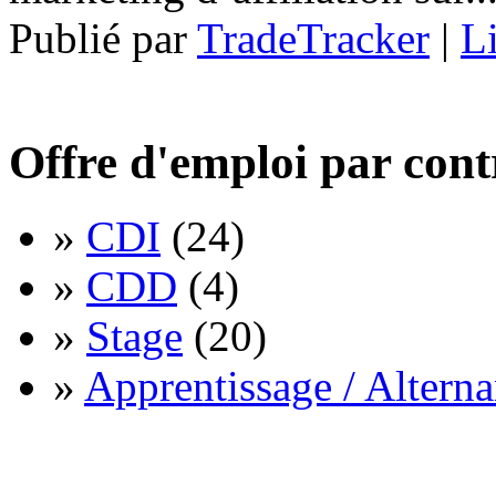
Publié par
TradeTracker
|
Li
Offre d'emploi par cont
»
CDI
(24)
»
CDD
(4)
»
Stage
(20)
»
Apprentissage / Altern