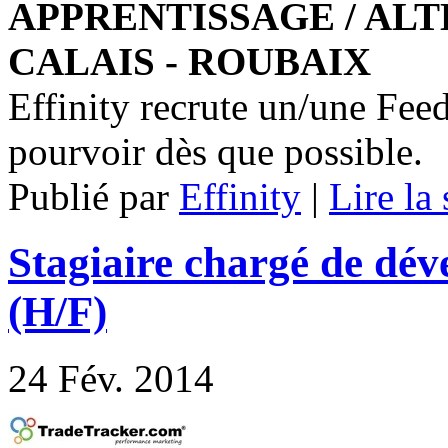
APPRENTISSAGE / ALT
CALAIS - ROUBAIX
Effinity recrute un/une Fee
pourvoir dès que possible.
Publié par
Effinity
|
Lire la 
Stagiaire chargé de dé
(H/F)
24
Fév. 2014