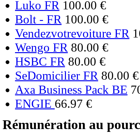
Luko FR
100.00 €
Bolt - FR
100.00 €
Vendezvotrevoiture FR
1
Wengo FR
80.00 €
HSBC FR
80.00 €
SeDomicilier FR
80.00 €
Axa Business Pack BE
7
ENGIE
66.97 €
Rémunération au pourc