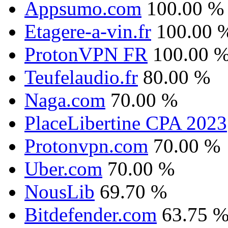
Appsumo.com
100.00 %
Etagere-a-vin.fr
100.00 
ProtonVPN FR
100.00 
Teufelaudio.fr
80.00 %
Naga.com
70.00 %
PlaceLibertine CPA 2023
Protonvpn.com
70.00 %
Uber.com
70.00 %
NousLib
69.70 %
Bitdefender.com
63.75 