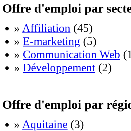
Offre d'emploi par sect
»
Affiliation
(45)
»
E-marketing
(5)
»
Communication Web
(
»
Développement
(2)
Offre d'emploi par régi
»
Aquitaine
(3)