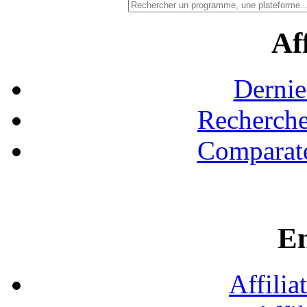
Aff
Dernie
Recherche
Comparate
En
Affilia