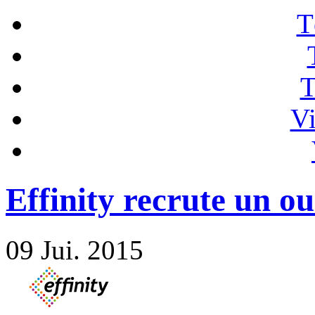
T
T
Vi
Effinity recrute un 
09
Jui. 2015