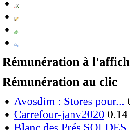
Rémunération à l'affic
Rémunération au clic
Avosdim : Stores pour...
Carrefour-janv2020
0.14
Blanc des Prés SOLDES