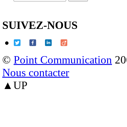
SUIVEZ-NOUS
©
Point Communication
20
Nous contacter
▲UP