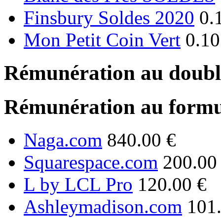
Finsbury Soldes 2020
0.
Mon Petit Coin Vert
0.10
Rémunération au double
Rémunération au formu
Naga.com
840.00 €
Squarespace.com
200.00
L by LCL Pro
120.00 €
Ashleymadison.com
101