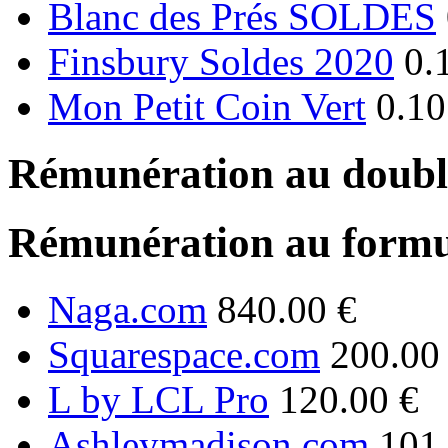
Blanc des Prés SOLDES
Finsbury Soldes 2020
0.
Mon Petit Coin Vert
0.10
Rémunération au double
Rémunération au formu
Naga.com
840.00 €
Squarespace.com
200.00
L by LCL Pro
120.00 €
Ashleymadison.com
101