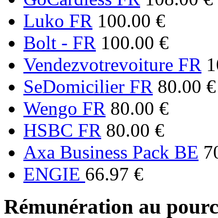
Luko FR
100.00 €
Bolt - FR
100.00 €
Vendezvotrevoiture FR
1
SeDomicilier FR
80.00 €
Wengo FR
80.00 €
HSBC FR
80.00 €
Axa Business Pack BE
7
ENGIE
66.97 €
Rémunération au pourc