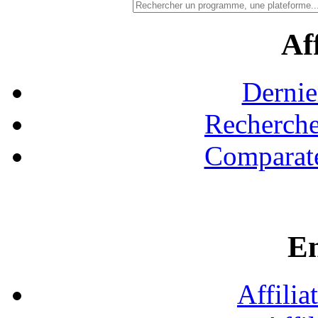
Aff
Dernie
Recherche
Comparate
En
Affilia