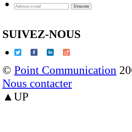
SUIVEZ-NOUS
©
Point Communication
20
Nous contacter
▲UP