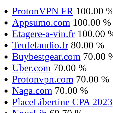
ProtonVPN FR
100.00 
Appsumo.com
100.00 %
Etagere-a-vin.fr
100.00 
Teufelaudio.fr
80.00 %
Buybestgear.com
70.00 
Uber.com
70.00 %
Protonvpn.com
70.00 %
Naga.com
70.00 %
PlaceLibertine CPA 2023