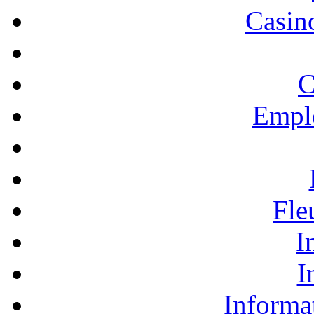
Casino
C
Empl
Fle
I
I
Informa