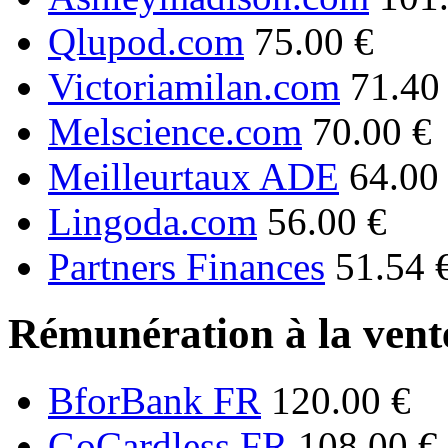
Qlupod.com
75.00 €
Victoriamilan.com
71.40
Melscience.com
70.00 €
Meilleurtaux ADE
64.00
Lingoda.com
56.00 €
Partners Finances
51.54 
Rémunération à la vente
BforBank FR
120.00 €
GoCardless FR
108.00 €