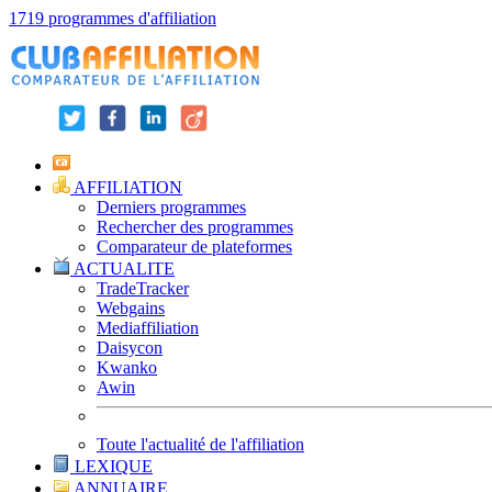
1719 programmes d'affiliation
AFFILIATION
Derniers programmes
Rechercher des programmes
Comparateur de plateformes
ACTUALITE
TradeTracker
Webgains
Mediaffiliation
Daisycon
Kwanko
Awin
Toute l'actualité de l'affiliation
LEXIQUE
ANNUAIRE