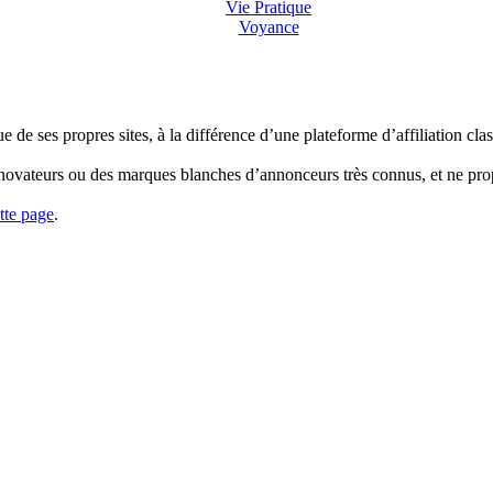
Vie Pratique
Voyance
e de ses propres sites, à la différence d’une plateforme d’affiliation cl
es novateurs ou des marques blanches d’annonceurs très connus, et ne pr
tte page
.