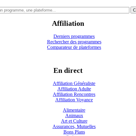
C
Affiliation
Derniers programmes
Rechercher des programmes
Comparateur de plateformes
En direct
Affiliation Généraliste
Affiliation Adulte
Affiliation Rencontres
Affiliation Voyance
Alimentaire
Animaux
Art et Culture
Assurances, Mutuelles
Bons Plans