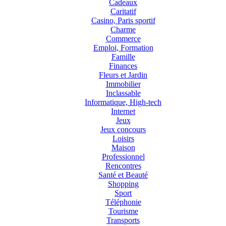
Cadeaux
Caritatif
Casino, Paris sportif
Charme
Commerce
Emploi, Formation
Famille
Finances
Fleurs et Jardin
Immobilier
Inclassable
Informatique, High-tech
Internet
Jeux
Jeux concours
Loisirs
Maison
Professionnel
Rencontres
Santé et Beauté
Shopping
Sport
Téléphonie
Tourisme
Transports