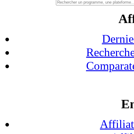
Aff
Dernie
Recherche
Comparate
En
Affilia