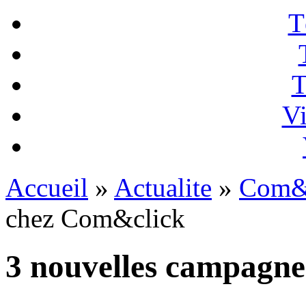
T
T
Vi
Accueil
»
Actualite
»
Com&
chez Com&click
3 nouvelles campagn