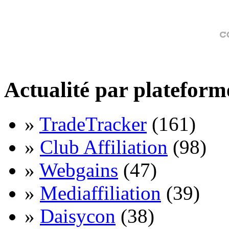
Actualité par plateform
»
TradeTracker
(161)
»
Club Affiliation
(98)
»
Webgains
(47)
»
Mediaffiliation
(39)
»
Daisycon
(38)