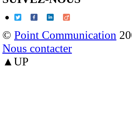
©
Point Communication
20
Nous contacter
▲UP