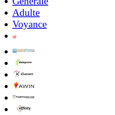
Générale
Adulte
Voyance