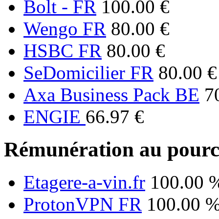
Bolt - FR
100.00 €
Wengo FR
80.00 €
HSBC FR
80.00 €
SeDomicilier FR
80.00 €
Axa Business Pack BE
7
ENGIE
66.97 €
Rémunération au pourc
Etagere-a-vin.fr
100.00 
ProtonVPN FR
100.00 