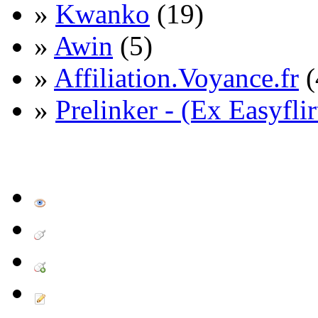
»
Kwanko
(19)
»
Awin
(5)
»
Affiliation.Voyance.fr
(
»
Prelinker - (Ex Easyflir