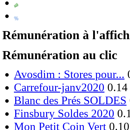
Rémunération à l'affic
Rémunération au clic
Avosdim : Stores pour...
Carrefour-janv2020
0.14
Blanc des Prés SOLDES
Finsbury Soldes 2020
0.
Mon Petit Coin Vert
0.10