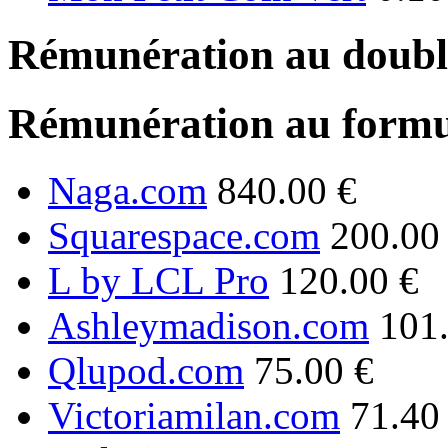
Rémunération au double
Rémunération au formu
Naga.com
840.00 €
Squarespace.com
200.00
L by LCL Pro
120.00 €
Ashleymadison.com
101
Qlupod.com
75.00 €
Victoriamilan.com
71.40