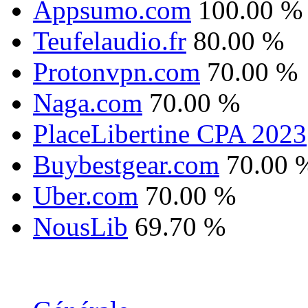
Appsumo.com
100.00 %
Teufelaudio.fr
80.00 %
Protonvpn.com
70.00 %
Naga.com
70.00 %
PlaceLibertine CPA 2023
Buybestgear.com
70.00 
Uber.com
70.00 %
NousLib
69.70 %