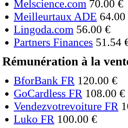
Melscience.com
70.00 €
Meilleurtaux ADE
64.00
Lingoda.com
56.00 €
Partners Finances
51.54 
Rémunération à la vente
BforBank FR
120.00 €
GoCardless FR
108.00 €
Vendezvotrevoiture FR
1
Luko FR
100.00 €