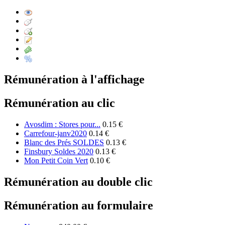
Rémunération à l'affichage
Rémunération au clic
Avosdim : Stores pour...
0.15 €
Carrefour-janv2020
0.14 €
Blanc des Prés SOLDES
0.13 €
Finsbury Soldes 2020
0.13 €
Mon Petit Coin Vert
0.10 €
Rémunération au double clic
Rémunération au formulaire