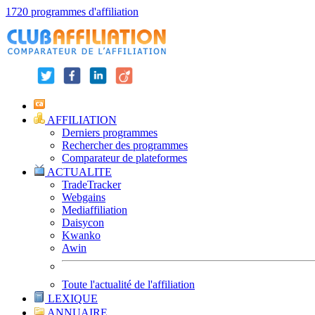
1720 programmes d'affiliation
AFFILIATION
Derniers programmes
Rechercher des programmes
Comparateur de plateformes
ACTUALITE
TradeTracker
Webgains
Mediaffiliation
Daisycon
Kwanko
Awin
Toute l'actualité de l'affiliation
LEXIQUE
ANNUAIRE