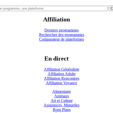
C
Affiliation
Derniers programmes
Rechercher des programmes
Comparateur de plateformes
En direct
Affiliation Généraliste
Affiliation Adulte
Affiliation Rencontres
Affiliation Voyance
Alimentaire
Animaux
Art et Culture
Assurances, Mutuelles
Bons Plans