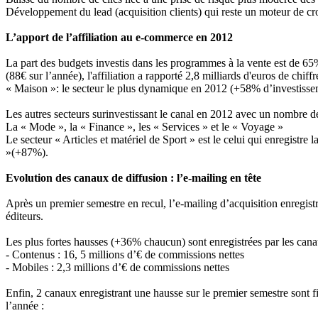
Développement du lead (acquisition clients) qui reste un moteur de c
L’apport de l’affiliation au e-commerce en 2012
La part des budgets investis dans les programmes à la vente est de 6
(88€ sur l’année), l'affiliation a rapporté 2,8 milliards d'euros de chif
« Maison »: le secteur le plus dynamique en 2012 (+58% d’investis
Les autres secteurs surinvestissant le canal en 2012 avec un nombre d
La « Mode », la « Finance », les « Services » et le « Voyage »
Le secteur « Articles et matériel de Sport » est le celui qui enregist
»(+87%).
Evolution des canaux de diffusion : l’e-mailing en tête
Après un premier semestre en recul, l’e-mailing d’acquisition enregis
éditeurs.
Les plus fortes hausses (+36% chaucun) sont enregistrées par les cana
- Contenus : 16, 5 millions d’€ de commissions nettes
- Mobiles : 2,3 millions d’€ de commissions nettes
Enfin, 2 canaux enregistrant une hausse sur le premier semestre sont f
l’année :