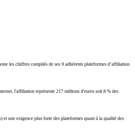
nte les chiffres compilés de ses 9 adhérents plateformes d’affiliation
ernet, l'affiliation représente 217 millions d'euros soit 8 % des
t une exigence plus forte des plateformes quant à la qualité des