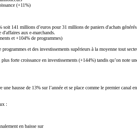
roissance (+11%)
5% soit 141 millions d’euros pour 31 millions de paniers d'achats gén
fre d'affaires aux e-marchands.
sements et +104% de programmes)
e programmes et des investissements supérieurs à la moyenne tout secte
re la plus forte croissance en investissements (+144%) tandis qu’on note 
tre une hausse de 13% sur l’année et se place comme le premier canal en
ux :
inalement en baisse sur