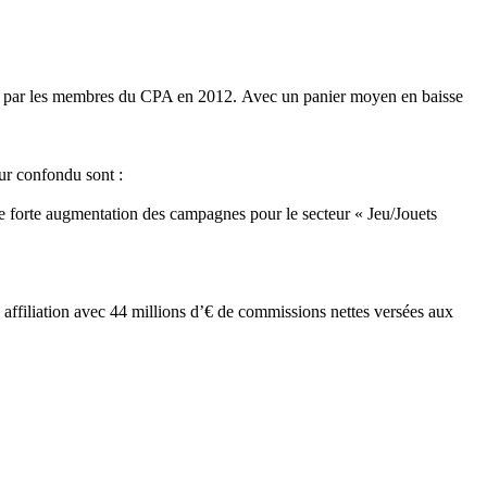
érés par les membres du CPA en 2012. Avec un panier moyen en baisse
ur confondu sont :
une forte augmentation des campagnes pour le secteur « Jeu/Jouets
 affiliation avec 44 millions d’€ de commissions nettes versées aux