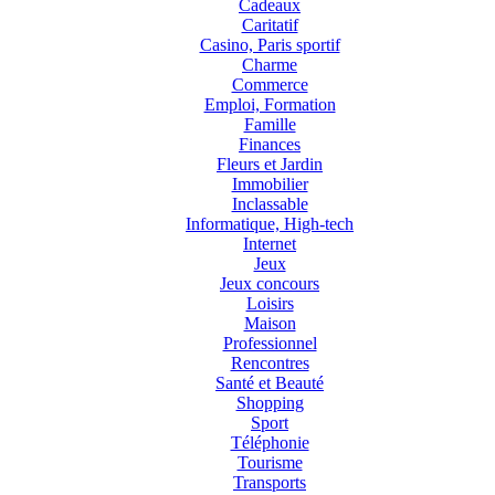
Cadeaux
Caritatif
Casino, Paris sportif
Charme
Commerce
Emploi, Formation
Famille
Finances
Fleurs et Jardin
Immobilier
Inclassable
Informatique, High-tech
Internet
Jeux
Jeux concours
Loisirs
Maison
Professionnel
Rencontres
Santé et Beauté
Shopping
Sport
Téléphonie
Tourisme
Transports