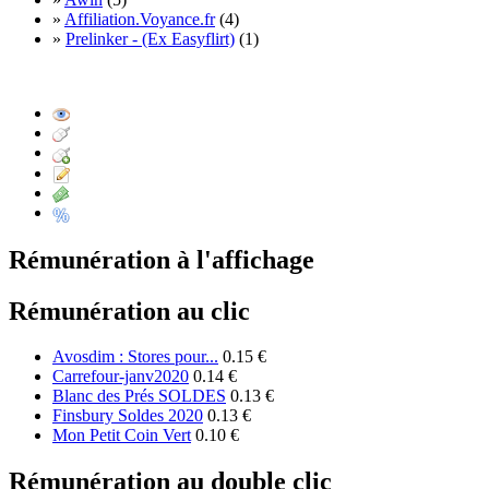
»
Affiliation.Voyance.fr
(4)
»
Prelinker - (Ex Easyflirt)
(1)
Rémunération à l'affichage
Rémunération au clic
Avosdim : Stores pour...
0.15 €
Carrefour-janv2020
0.14 €
Blanc des Prés SOLDES
0.13 €
Finsbury Soldes 2020
0.13 €
Mon Petit Coin Vert
0.10 €
Rémunération au double clic