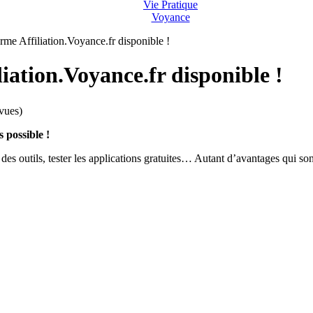
Vie Pratique
Voyance
rme Affiliation.Voyance.fr disponible !
iation.Voyance.fr disponible !
vues)
 possible !
des outils, tester les applications gratuites… Autant d’avantages qui so