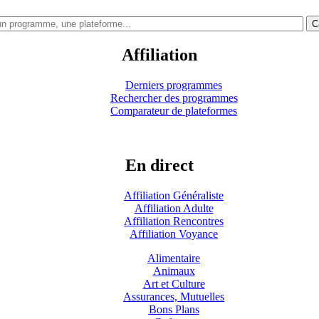
C
Affiliation
Derniers programmes
Rechercher des programmes
Comparateur de plateformes
En direct
Affiliation Généraliste
Affiliation Adulte
Affiliation Rencontres
Affiliation Voyance
Alimentaire
Animaux
Art et Culture
Assurances, Mutuelles
Bons Plans