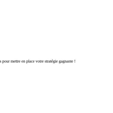
s pour mettre en place votre stratégie gagnante !