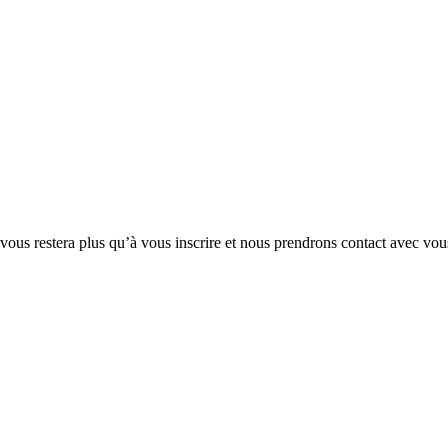
 vous restera plus qu’à vous inscrire et nous prendrons contact avec vou