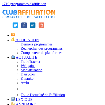
1719 programmes d'affiliation
AFFILIATION
Derniers programmes
Rechercher des programmes
Comparateur de plateformes
ACTUALITE
TradeTracker
Webgains
Mediaffiliation
Daisycon
Kwanko
Awin
Toute l'actualité de l'affiliation
LEXIQUE
ANNUAIRE