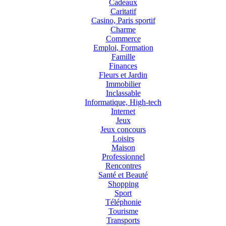
Cadeaux
Caritatif
Casino, Paris sportif
Charme
Commerce
Emploi, Formation
Famille
Finances
Fleurs et Jardin
Immobilier
Inclassable
Informatique, High-tech
Internet
Jeux
Jeux concours
Loisirs
Maison
Professionnel
Rencontres
Santé et Beauté
Shopping
Sport
Téléphonie
Tourisme
Transports