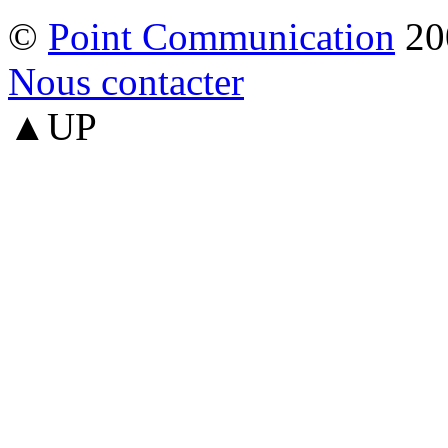
©
Point Communication
20
Nous contacter
▲UP