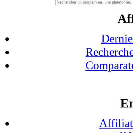
Aff
Dernie
Recherche
Comparate
En
Affilia