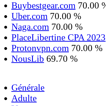
Buybestgear.com
70.00 
Uber.com
70.00 %
Naga.com
70.00 %
PlaceLibertine CPA 2023
Protonvpn.com
70.00 %
NousLib
69.70 %
Générale
Adulte