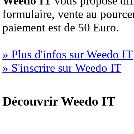
Weedo IT
vous propose diff
formulaire, vente au pourc
paiement est de 50 Euro.
» Plus d'infos sur Weedo IT
» S'inscrire sur Weedo IT
Découvrir Weedo IT