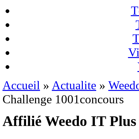
T
T
Vi
Accueil
»
Actualite
»
Weedo
Challenge 1001concours
Affilié Weedo IT Plus