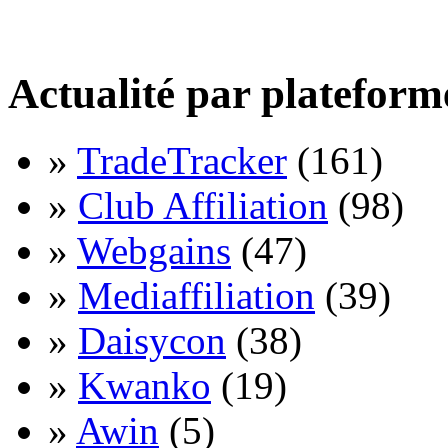
Actualité par plateform
»
TradeTracker
(161)
»
Club Affiliation
(98)
»
Webgains
(47)
»
Mediaffiliation
(39)
»
Daisycon
(38)
»
Kwanko
(19)
»
Awin
(5)