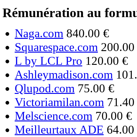
Rémunération au formu
Naga.com
840.00 €
Squarespace.com
200.00
L by LCL Pro
120.00 €
Ashleymadison.com
101
Qlupod.com
75.00 €
Victoriamilan.com
71.40
Melscience.com
70.00 €
Meilleurtaux ADE
64.00