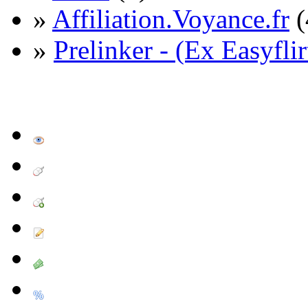
»
Affiliation.Voyance.fr
(
»
Prelinker - (Ex Easyflir