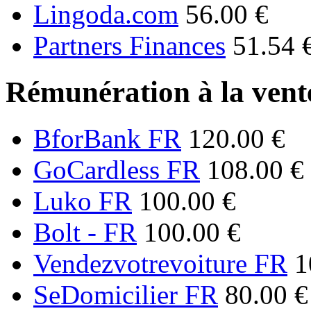
Lingoda.com
56.00 €
Partners Finances
51.54 
Rémunération à la vente
BforBank FR
120.00 €
GoCardless FR
108.00 €
Luko FR
100.00 €
Bolt - FR
100.00 €
Vendezvotrevoiture FR
1
SeDomicilier FR
80.00 €