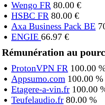
Wengo FR
80.00 €
HSBC FR
80.00 €
Axa Business Pack BE
7
ENGIE
66.97 €
Rémunération au pourc
ProtonVPN FR
100.00 
Appsumo.com
100.00 %
Etagere-a-vin.fr
100.00 
Teufelaudio.fr
80.00 %