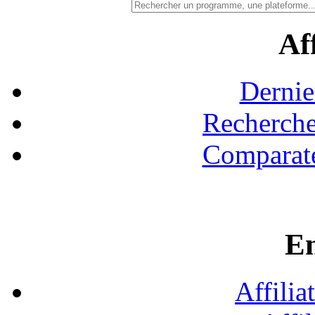
Aff
Dernie
Recherche
Comparate
En
Affilia