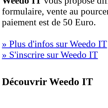
Weedo IT
vous propose diff
formulaire, vente au pourc
paiement est de 50 Euro.
» Plus d'infos sur Weedo IT
» S'inscrire sur Weedo IT
Découvrir Weedo IT