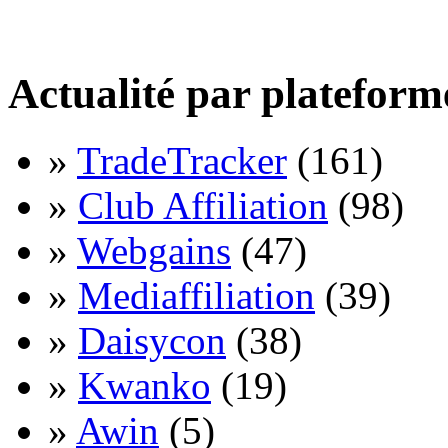
Actualité par plateform
»
TradeTracker
(161)
»
Club Affiliation
(98)
»
Webgains
(47)
»
Mediaffiliation
(39)
»
Daisycon
(38)
»
Kwanko
(19)
»
Awin
(5)