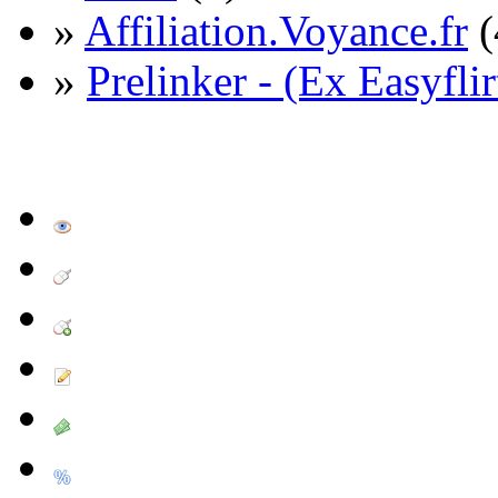
»
Affiliation.Voyance.fr
(
»
Prelinker - (Ex Easyflir