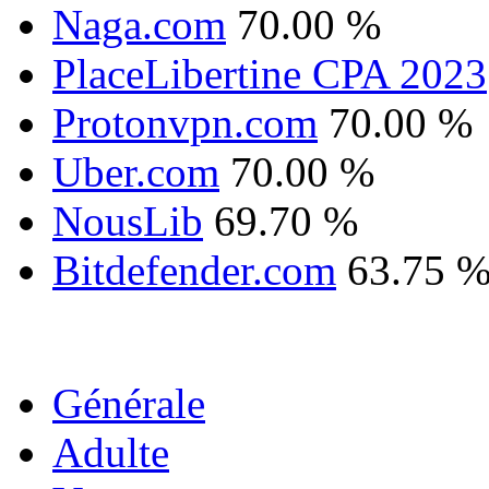
Naga.com
70.00 %
PlaceLibertine CPA 2023
Protonvpn.com
70.00 %
Uber.com
70.00 %
NousLib
69.70 %
Bitdefender.com
63.75 
Générale
Adulte