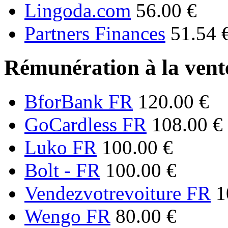
Lingoda.com
56.00 €
Partners Finances
51.54 
Rémunération à la vente
BforBank FR
120.00 €
GoCardless FR
108.00 €
Luko FR
100.00 €
Bolt - FR
100.00 €
Vendezvotrevoiture FR
1
Wengo FR
80.00 €