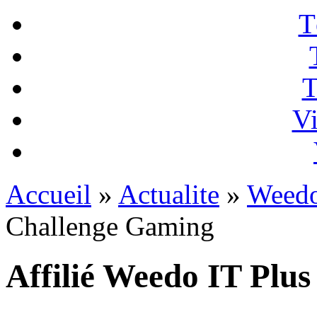
T
T
Vi
Accueil
»
Actualite
»
Weedo
Challenge Gaming
Affilié Weedo IT Plu