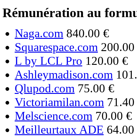
Rémunération au formu
Naga.com
840.00 €
Squarespace.com
200.00
L by LCL Pro
120.00 €
Ashleymadison.com
101
Qlupod.com
75.00 €
Victoriamilan.com
71.40
Melscience.com
70.00 €
Meilleurtaux ADE
64.00