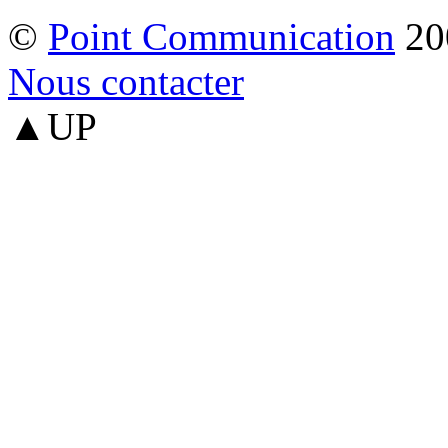
©
Point Communication
20
Nous contacter
▲UP