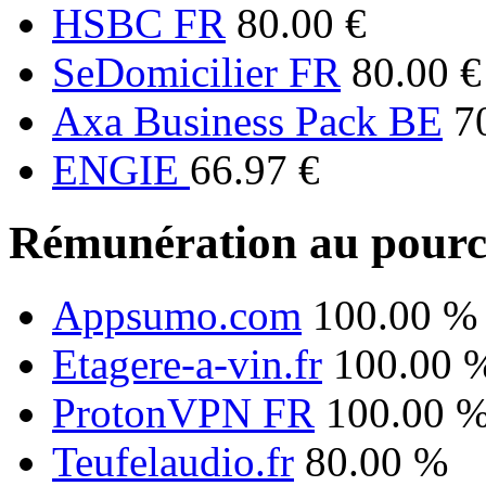
HSBC FR
80.00 €
SeDomicilier FR
80.00 €
Axa Business Pack BE
7
ENGIE
66.97 €
Rémunération au pourc
Appsumo.com
100.00 %
Etagere-a-vin.fr
100.00 
ProtonVPN FR
100.00 
Teufelaudio.fr
80.00 %