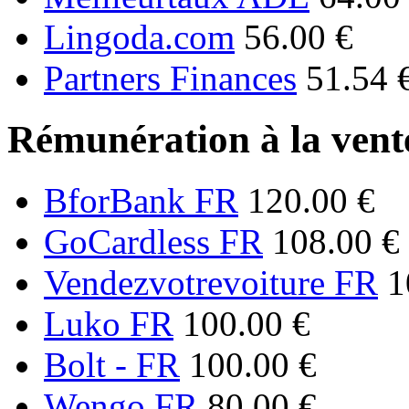
Lingoda.com
56.00 €
Partners Finances
51.54 
Rémunération à la vente
BforBank FR
120.00 €
GoCardless FR
108.00 €
Vendezvotrevoiture FR
1
Luko FR
100.00 €
Bolt - FR
100.00 €
Wengo FR
80.00 €