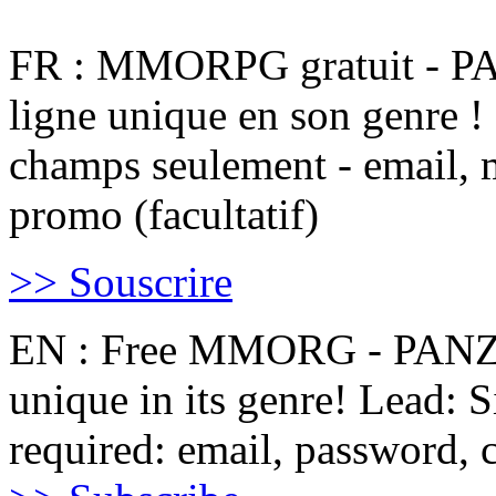
FR : MMORPG gratuit - PAN
ligne unique en son genre !
champs seulement - email, m
promo (facultatif)
>> Souscrire
​EN : Free MMORG - PANZA
unique in its genre! Lead: 
required: email, password, 