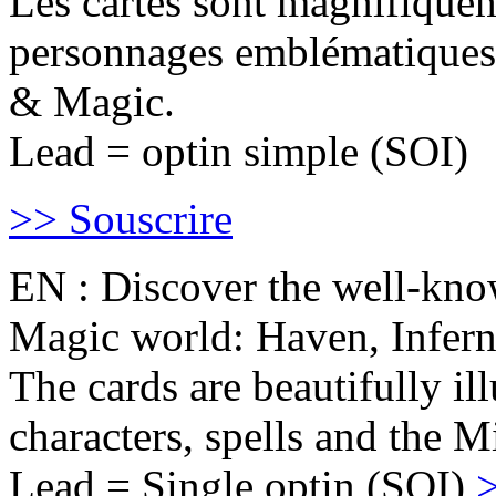
Les cartes sont magnifiqueme
personnages emblématiques, 
& Magic.
Lead = optin simple (SOI)
>> Souscrire
EN : Discover the well-kno
Magic world: Haven, Infern
The cards are beautifully il
characters, spells and the 
Lead = Single optin (SOI)
>