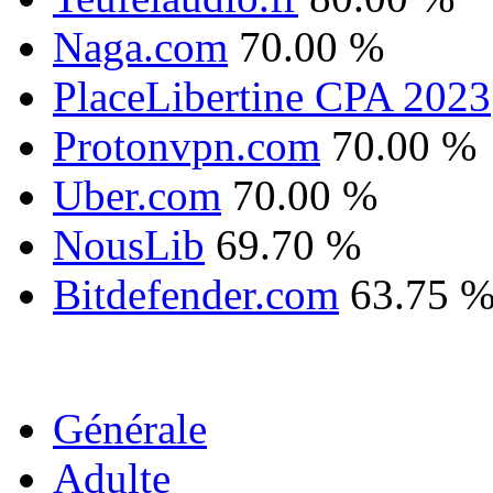
Naga.com
70.00 %
PlaceLibertine CPA 2023
Protonvpn.com
70.00 %
Uber.com
70.00 %
NousLib
69.70 %
Bitdefender.com
63.75 
Générale
Adulte