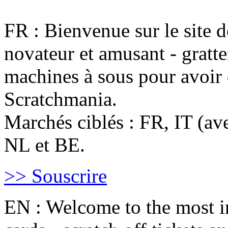
FR : Bienvenue sur le site d
novateur et amusant - gratte
machines à sous pour avoir 
Scratchmania.
Marchés ciblés : FR, IT (av
NL et BE. ​
>> Souscrire
​EN : Welcome to the most i