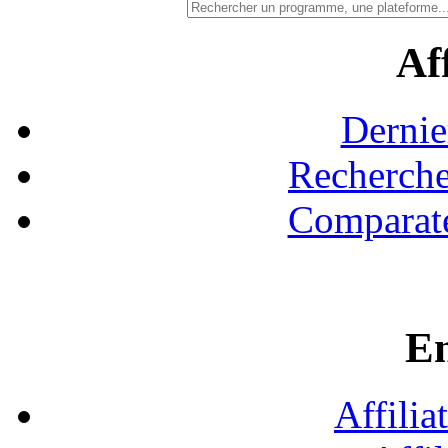
Aff
Dernie
Recherche
Comparate
En
Affilia