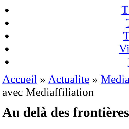
T
T
Vi
Accueil
»
Actualite
»
Mediaf
avec Mediaffiliation
Au delà des frontières