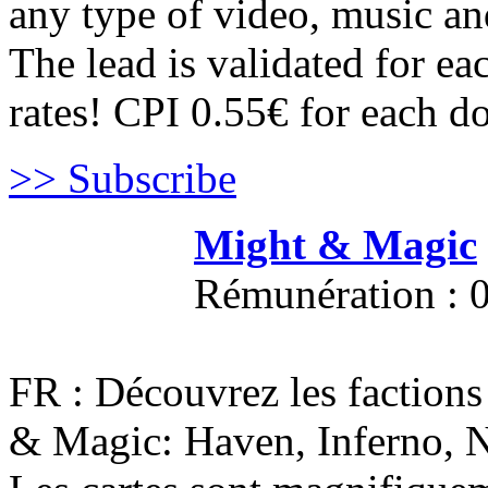
any type of video, music a
The lead is validated for e
rates! CPI 0.55€ for each do
>> Subscribe
Might & Magic
Rémunération : 0
FR : Découvrez les factions
& Magic: Haven, Inferno, N