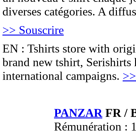
diverses catégories. A diffus
>> Souscrire
EN : Tshirts store with orig
brand new tshirt, Serishirts 
international campaigns.
>>
PANZAR
FR / 
Rémunération : 1