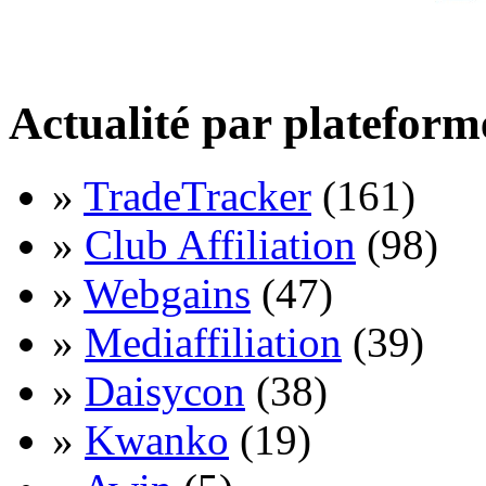
Actualité par plateform
»
TradeTracker
(161)
»
Club Affiliation
(98)
»
Webgains
(47)
»
Mediaffiliation
(39)
»
Daisycon
(38)
»
Kwanko
(19)