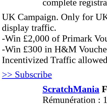
complete registr
UK Campaign. Only for UK t
display traffic.
-Win £2,000 of Primark Vo
​-Win £300 in H&M Vouche
Incentivized Traffic allowed 
>> Subscribe
ScratchMania
F
Rémunération : 1