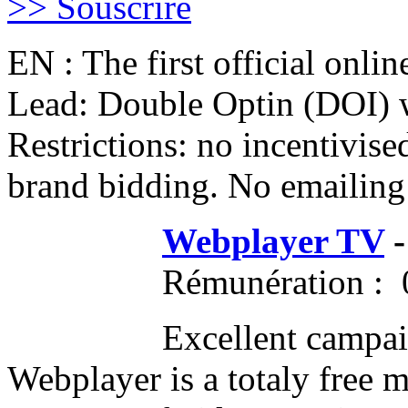
​>> Souscrire
​EN : The first official onlin
Lead: Double Optin (DOI) w
Restrictions: no incentivised
brand bidding. No emailing
Webplayer TV
-
Rémunération : 
Excellent campai
Webplayer is a totaly free m