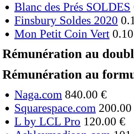
Blanc des Prés SOLDES
Finsbury Soldes 2020
0.
Mon Petit Coin Vert
0.10
Rémunération au double
Rémunération au formu
Naga.com
840.00 €
Squarespace.com
200.00
L by LCL Pro
120.00 €