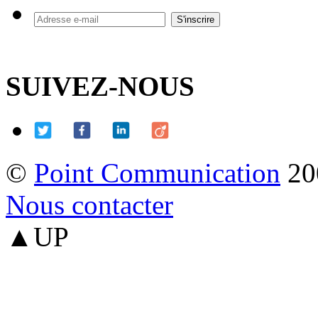
SUIVEZ-NOUS
©
Point Communication
20
Nous contacter
▲UP