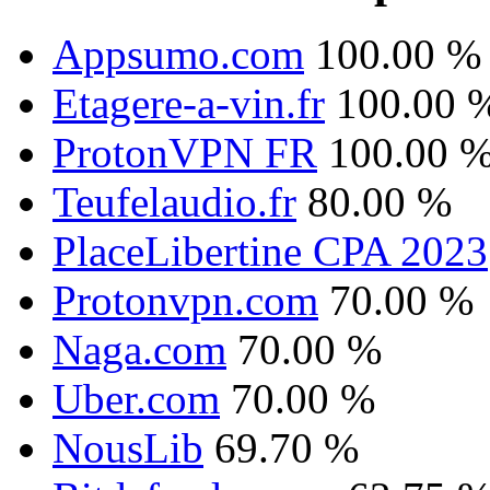
Appsumo.com
100.00 %
Etagere-a-vin.fr
100.00 
ProtonVPN FR
100.00 
Teufelaudio.fr
80.00 %
PlaceLibertine CPA 2023
Protonvpn.com
70.00 %
Naga.com
70.00 %
Uber.com
70.00 %
NousLib
69.70 %