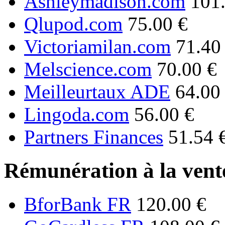
Ashleymadison.com
101
Qlupod.com
75.00 €
Victoriamilan.com
71.40
Melscience.com
70.00 €
Meilleurtaux ADE
64.00
Lingoda.com
56.00 €
Partners Finances
51.54 
Rémunération à la vente
BforBank FR
120.00 €