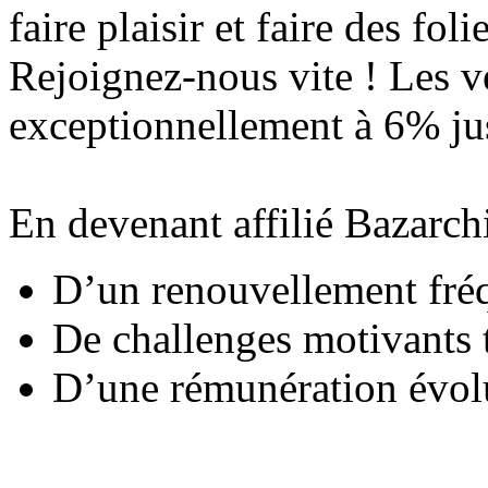
faire plaisir et faire des fol
Rejoignez-nous vite ! Les v
exceptionnellement à 6% j
En devenant affilié Bazarchi
D’un renouvellement fréqu
De challenges motivants t
D’une rémunération évolu