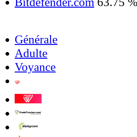
Bitdefender.com
63.75 
Générale
Adulte
Voyance