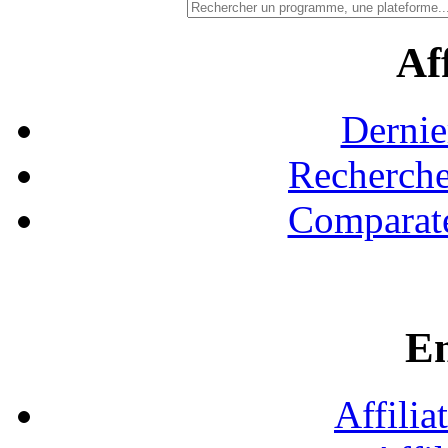
Aff
Dernie
Recherche
Comparate
En
Affilia