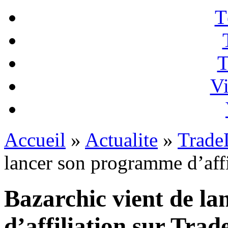
T
T
Vi
Accueil
»
Actualite
»
Trade
lancer son programme d’affi
Bazarchic vient de l
d’affiliation sur Trad