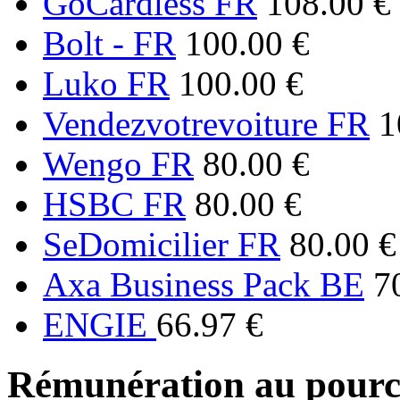
GoCardless FR
108.00 €
Bolt - FR
100.00 €
Luko FR
100.00 €
Vendezvotrevoiture FR
1
Wengo FR
80.00 €
HSBC FR
80.00 €
SeDomicilier FR
80.00 €
Axa Business Pack BE
7
ENGIE
66.97 €
Rémunération au pourc