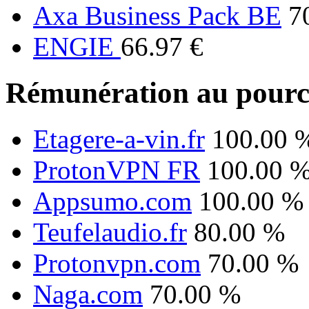
Axa Business Pack BE
7
ENGIE
66.97 €
Rémunération au pourc
Etagere-a-vin.fr
100.00 
ProtonVPN FR
100.00 
Appsumo.com
100.00 %
Teufelaudio.fr
80.00 %
Protonvpn.com
70.00 %
Naga.com
70.00 %