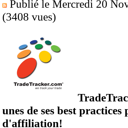
Publié le
Mercredi 20 No
(3408 vues)
TradeTrac
unes de ses best practice
d'affiliation!