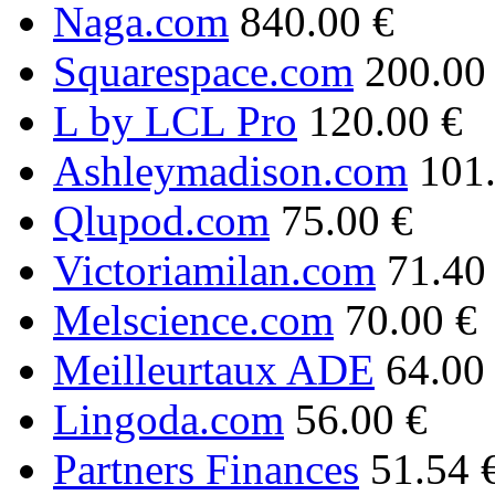
Naga.com
840.00 €
Squarespace.com
200.00
L by LCL Pro
120.00 €
Ashleymadison.com
101
Qlupod.com
75.00 €
Victoriamilan.com
71.40
Melscience.com
70.00 €
Meilleurtaux ADE
64.00
Lingoda.com
56.00 €
Partners Finances
51.54 