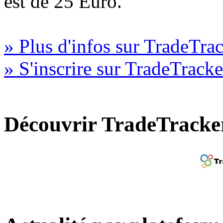
est de 25 Euro.
» Plus d'infos sur TradeTra
» S'inscrire sur TradeTracke
Découvrir TradeTracke