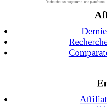
Aff
Dernie
Recherche
Comparate
En
Affilia