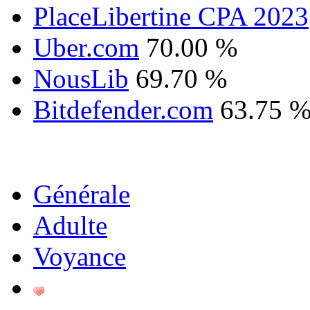
PlaceLibertine CPA 2023
Uber.com
70.00 %
NousLib
69.70 %
Bitdefender.com
63.75 
Générale
Adulte
Voyance