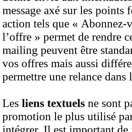
message axé sur les points fo
action tels que « Abonnez-v
l’offre » permet de rendre c
mailing peuvent être standa
vos offres mais aussi différ
permettre une relance dans l
Les
liens textuels
ne sont pa
promotion le plus utilisé par l
intégrer. Il est important de