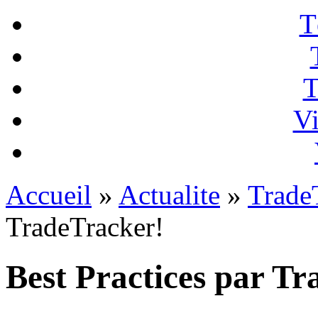
T
T
Vi
Accueil
»
Actualite
»
Trade
TradeTracker!
Best Practices par T