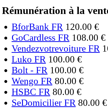
Rémunération à la vente
BforBank FR
120.00 €
GoCardless FR
108.00 €
Vendezvotrevoiture FR
1
Luko FR
100.00 €
Bolt - FR
100.00 €
Wengo FR
80.00 €
HSBC FR
80.00 €
SeDomicilier FR
80.00 €