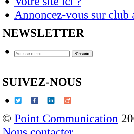
Votre site ici ?
Annoncez-vous sur club a
NEWSLETTER
SUIVEZ-NOUS
©
Point Communication
20
Nous contacter