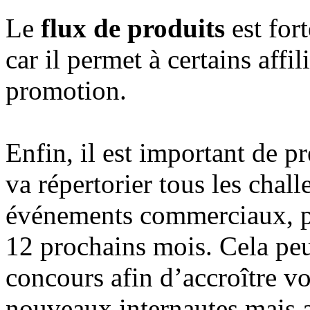
Le
flux de produits
est for
car il permet à certains affil
promotion.
Enfin, il est important de p
va répertorier tous les chal
événements commerciaux, pr
12 prochains mois. Cela peu
concours afin d’accroître vot
nouveaux internautes mais