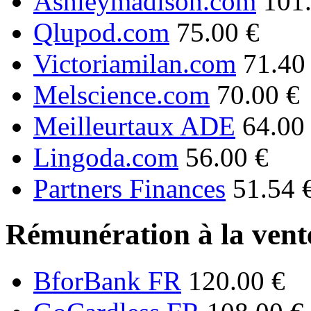
Ashleymadison.com
101
Qlupod.com
75.00 €
Victoriamilan.com
71.40
Melscience.com
70.00 €
Meilleurtaux ADE
64.00
Lingoda.com
56.00 €
Partners Finances
51.54 
Rémunération à la vente
BforBank FR
120.00 €