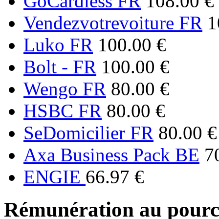
GoCardless FR
108.00 €
Vendezvotrevoiture FR
1
Luko FR
100.00 €
Bolt - FR
100.00 €
Wengo FR
80.00 €
HSBC FR
80.00 €
SeDomicilier FR
80.00 €
Axa Business Pack BE
7
ENGIE
66.97 €
Rémunération au pourc