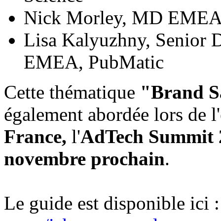
Nick Morley, MD EMEA, 
Lisa Kalyuzhny, Senior D
EMEA, PubMatic
Cette thématique
"Brand Sa
également abordée lors de l
France,
l'
AdTech Summit 
novembre prochain
.
Le guide est disponible ici 