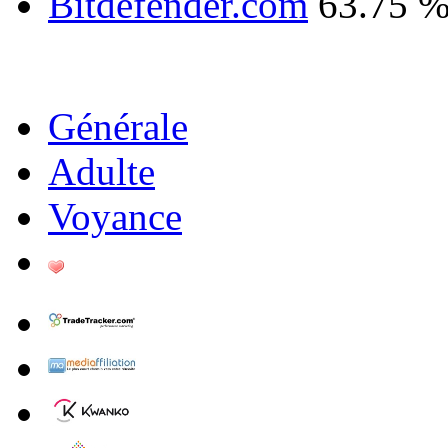
Bitdefender.com
63.75 
Générale
Adulte
Voyance