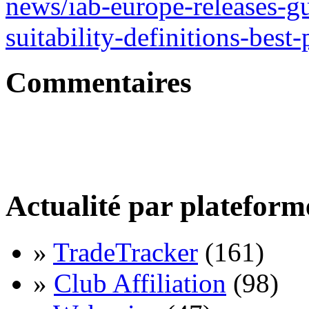
news/iab-europe-releases-g
suitability-definitions-best
Commentaires
Actualité par plateform
»
TradeTracker
(161)
»
Club Affiliation
(98)