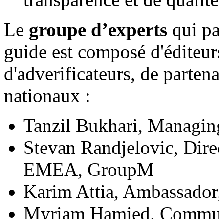
Le
groupe d’experts
qui pa
guide est composé d'éditeurs
d'adverificateurs, de parten
nationaux :
Tanzil Bukhari, Managin
Stevan Randjelovic, Dire
EMEA, GroupM
Karim Attia, Ambassad
Myriam Hamied, Commun