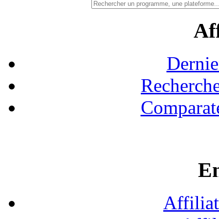
Aff
Dernie
Recherche
Comparate
En
Affilia