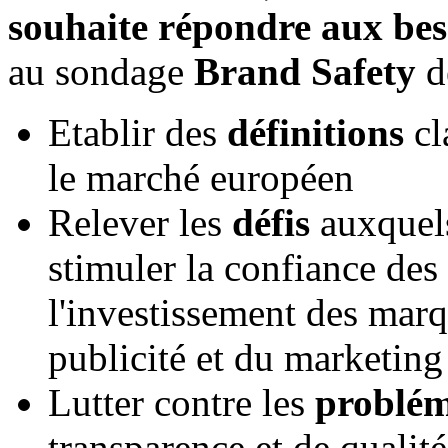
souhaite répondre aux be
au sondage
Brand Safety
de
Etablir des
définitions
cl
le marché européen
Relever les
défis
auxquels 
stimuler la confiance de
l'investissement des marq
publicité et du marketing 
Lutter contre les
problém
transparence et de qualité