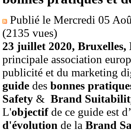
Publié le
Mercredi 05 Aoû
(2135 vues)
23 juillet 2020, Bruxelles,
principale association europ
publicité et du marketing di
guide
des
bonnes pratique
Safety
&
Brand Suitabili
L'
objectif
de ce guide est d
d'évolution
de la
Brand Sa