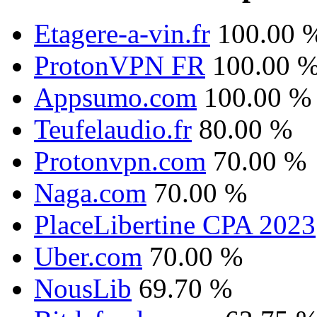
Etagere-a-vin.fr
100.00 
ProtonVPN FR
100.00 
Appsumo.com
100.00 %
Teufelaudio.fr
80.00 %
Protonvpn.com
70.00 %
Naga.com
70.00 %
PlaceLibertine CPA 2023
Uber.com
70.00 %
NousLib
69.70 %