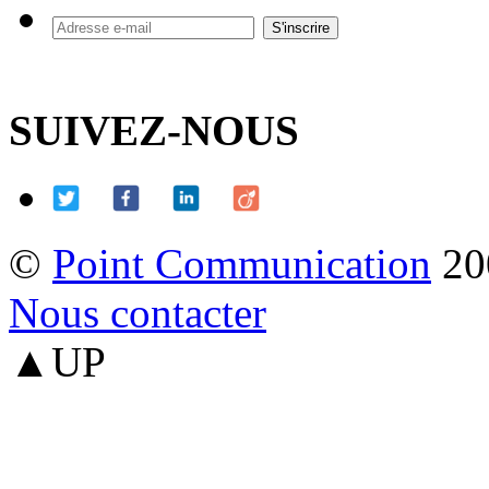
SUIVEZ-NOUS
©
Point Communication
20
Nous contacter
▲UP