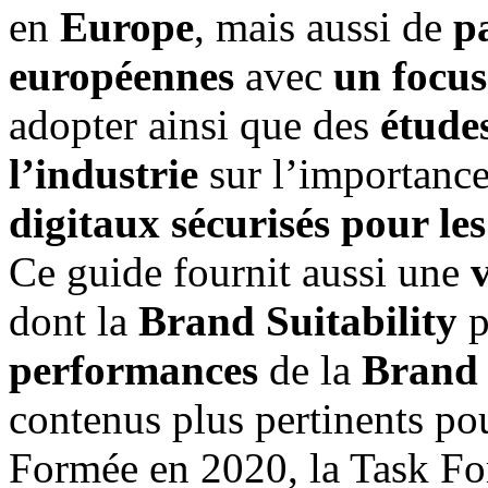
en
Europe
, mais aussi de
p
européennes
avec
un focus
adopter ainsi que des
étude
l’industrie
sur l’importance
digitaux sécurisés pour le
Ce guide fournit aussi une
v
dont la
Brand Suitability
p
performances
de la
Brand 
contenus plus pertinents po
Formée en 2020, la Task Fo