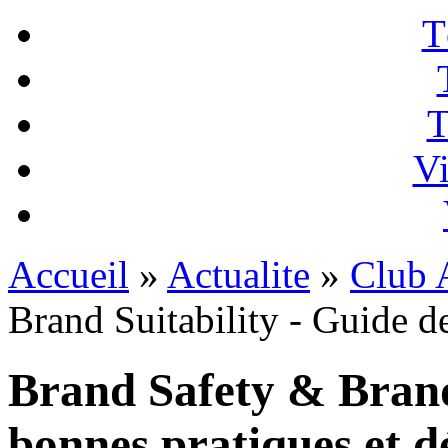
T
T
Vi
Accueil
»
Actualite
»
Club A
Brand Suitability - Guide de
Brand Safety & Brand 
bonnes pratiques et dé