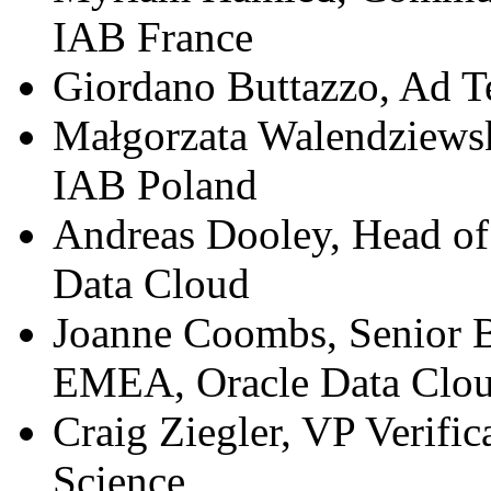
IAB France
Giordano Buttazzo, Ad T
Małgorzata Walendziewsk
IAB Poland
Andreas Dooley, Head o
Data Cloud
Joanne Coombs, Senior B
EMEA, Oracle Data Clo
Craig Ziegler, VP Verific
Science