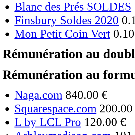
Blanc des Prés SOLDES
Finsbury Soldes 2020
0.
Mon Petit Coin Vert
0.10
Rémunération au double
Rémunération au formu
Naga.com
840.00 €
Squarespace.com
200.00
L by LCL Pro
120.00 €