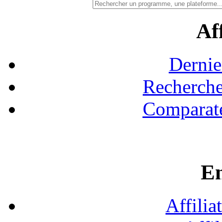
Aff
Dernie
Recherche
Comparate
En
Affilia