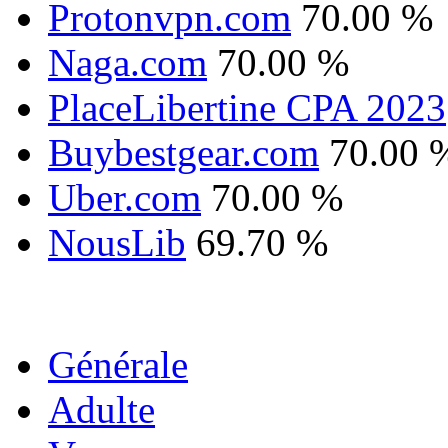
Protonvpn.com
70.00 %
Naga.com
70.00 %
PlaceLibertine CPA 2023
Buybestgear.com
70.00 
Uber.com
70.00 %
NousLib
69.70 %
Générale
Adulte