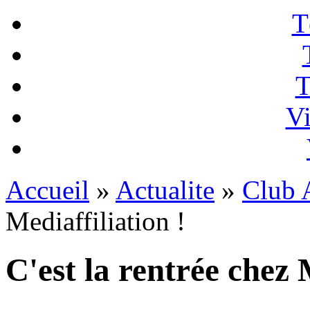
T
T
Vi
Accueil
»
Actualite
»
Club A
Mediaffiliation !
C'est la rentrée chez 