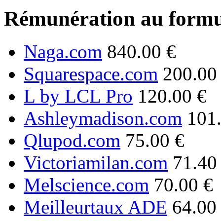
Rémunération au formu
Naga.com
840.00 €
Squarespace.com
200.00
L by LCL Pro
120.00 €
Ashleymadison.com
101
Qlupod.com
75.00 €
Victoriamilan.com
71.40
Melscience.com
70.00 €
Meilleurtaux ADE
64.00