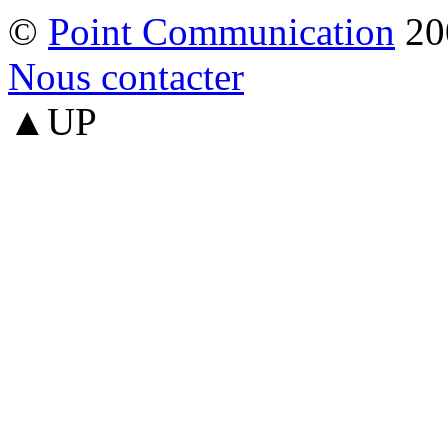
©
Point Communication
20
Nous contacter
▲UP