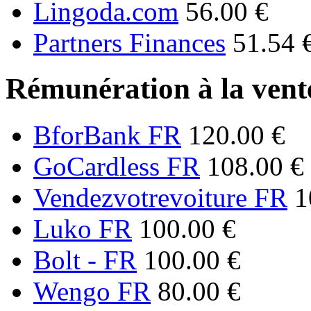
Lingoda.com
56.00 €
Partners Finances
51.54 
Rémunération à la vente
BforBank FR
120.00 €
GoCardless FR
108.00 €
Vendezvotrevoiture FR
1
Luko FR
100.00 €
Bolt - FR
100.00 €
Wengo FR
80.00 €