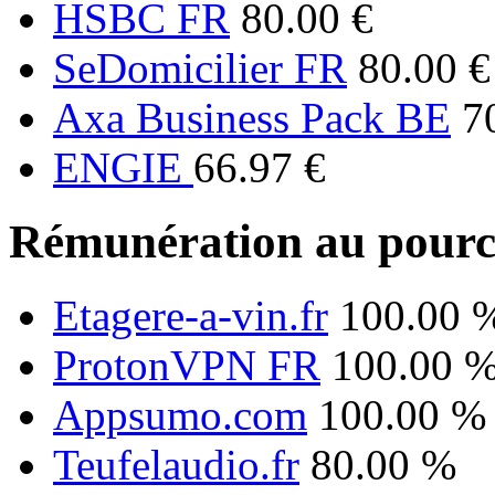
HSBC FR
80.00 €
SeDomicilier FR
80.00 €
Axa Business Pack BE
7
ENGIE
66.97 €
Rémunération au pourc
Etagere-a-vin.fr
100.00 
ProtonVPN FR
100.00 
Appsumo.com
100.00 %
Teufelaudio.fr
80.00 %