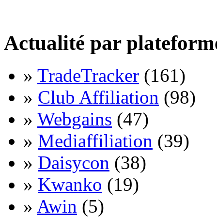
Actualité par plateform
»
TradeTracker
(161)
»
Club Affiliation
(98)
»
Webgains
(47)
»
Mediaffiliation
(39)
»
Daisycon
(38)
»
Kwanko
(19)
»
Awin
(5)