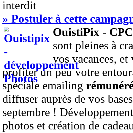
interdit
​» Postuler à cette campag
OuistiPix - CPC
sont pleines à cr
vos vacances, et 
profiter un peu votre entou
spéciale emailing
rémunérée
diffuser auprès de vos bases
septembre ! Développement p
photos et création de cadea