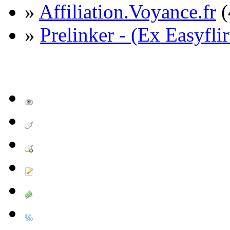
»
Affiliation.Voyance.fr
(
»
Prelinker - (Ex Easyflir