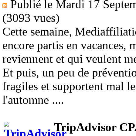
Publié le
Mardi 17 Septe
(3093 vues)
Cette semaine, Mediaffiliat
encore partis en vacances, m
reviennent et qui veulent me
Et puis, un peu de préventi
fragiles et supportent mal l
l'automne ....
TripAdvisor C