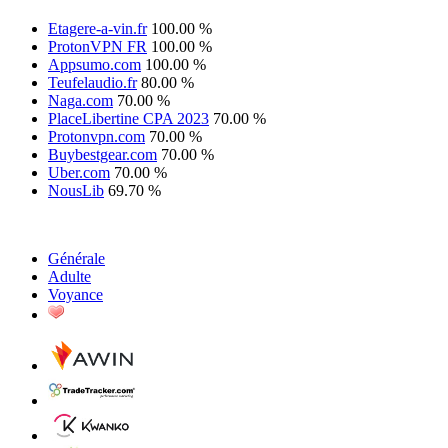
Etagere-a-vin.fr
100.00 %
ProtonVPN FR
100.00 %
Appsumo.com
100.00 %
Teufelaudio.fr
80.00 %
Naga.com
70.00 %
PlaceLibertine CPA 2023
70.00 %
Protonvpn.com
70.00 %
Buybestgear.com
70.00 %
Uber.com
70.00 %
NousLib
69.70 %
Générale
Adulte
Voyance