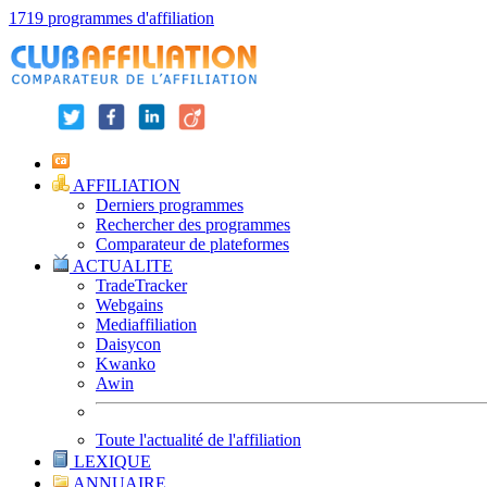
1719 programmes d'affiliation
AFFILIATION
Derniers programmes
Rechercher des programmes
Comparateur de plateformes
ACTUALITE
TradeTracker
Webgains
Mediaffiliation
Daisycon
Kwanko
Awin
Toute l'actualité de l'affiliation
LEXIQUE
ANNUAIRE