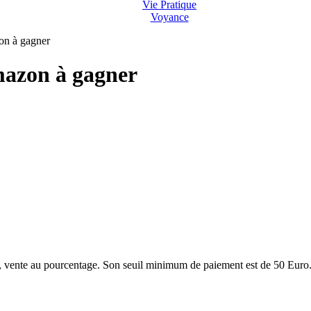
Vie Pratique
Voyance
on à gagner
mazon à gagner
e, vente au pourcentage. Son seuil minimum de paiement est de 50 Euro