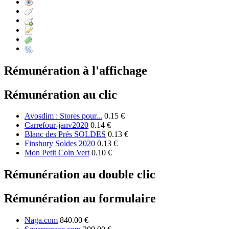
Rémunération à l'affichage
Rémunération au clic
Avosdim : Stores pour...
0.15 €
Carrefour-janv2020
0.14 €
Blanc des Prés SOLDES
0.13 €
Finsbury Soldes 2020
0.13 €
Mon Petit Coin Vert
0.10 €
Rémunération au double clic
Rémunération au formulaire
Naga.com
840.00 €