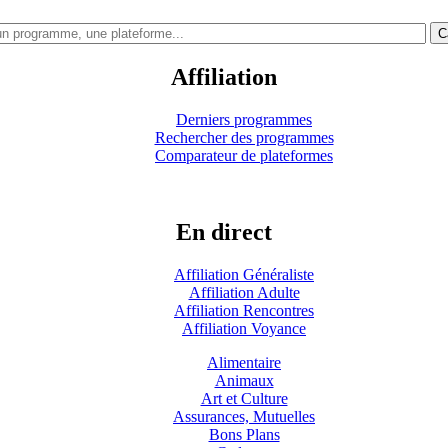
C
Affiliation
Derniers programmes
Rechercher des programmes
Comparateur de plateformes
En direct
Affiliation Généraliste
Affiliation Adulte
Affiliation Rencontres
Affiliation Voyance
Alimentaire
Animaux
Art et Culture
Assurances, Mutuelles
Bons Plans