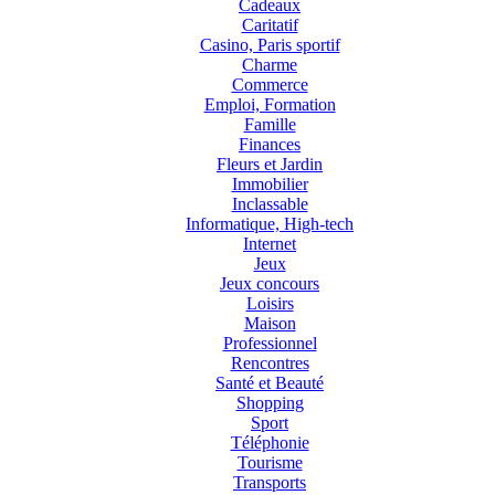
Cadeaux
Caritatif
Casino, Paris sportif
Charme
Commerce
Emploi, Formation
Famille
Finances
Fleurs et Jardin
Immobilier
Inclassable
Informatique, High-tech
Internet
Jeux
Jeux concours
Loisirs
Maison
Professionnel
Rencontres
Santé et Beauté
Shopping
Sport
Téléphonie
Tourisme
Transports