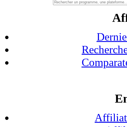
Aff
Dernie
Recherche
Comparate
En
Affilia