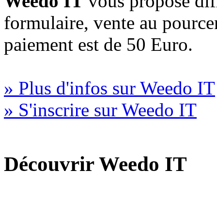
Weedo IT
vous propose diff
formulaire, vente au pourc
paiement est de 50 Euro.
» Plus d'infos sur Weedo IT
» S'inscrire sur Weedo IT
Découvrir Weedo IT