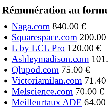
Rémunération au formu
Naga.com
840.00 €
Squarespace.com
200.00
L by LCL Pro
120.00 €
Ashleymadison.com
101
Qlupod.com
75.00 €
Victoriamilan.com
71.40
Melscience.com
70.00 €
Meilleurtaux ADE
64.00