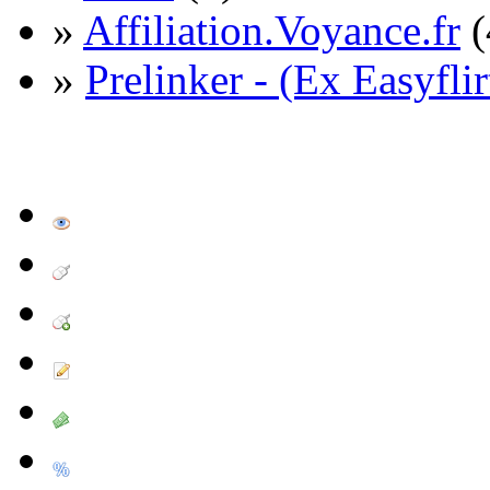
»
Affiliation.Voyance.fr
(
»
Prelinker - (Ex Easyflir