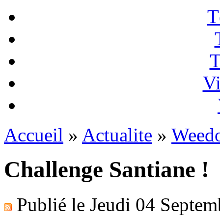
T
T
Vi
Accueil
»
Actualite
»
Weedo
Challenge Santiane !
Publié le
Jeudi 04 Septem