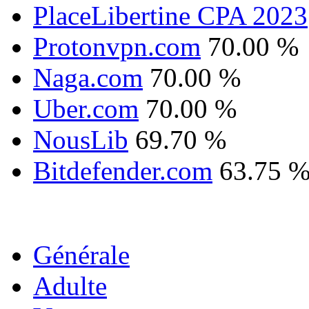
PlaceLibertine CPA 2023
Protonvpn.com
70.00 %
Naga.com
70.00 %
Uber.com
70.00 %
NousLib
69.70 %
Bitdefender.com
63.75 
Générale
Adulte