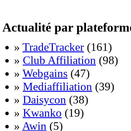
Actualité par plateform
»
TradeTracker
(161)
»
Club Affiliation
(98)
»
Webgains
(47)
»
Mediaffiliation
(39)
»
Daisycon
(38)
»
Kwanko
(19)
»
Awin
(5)