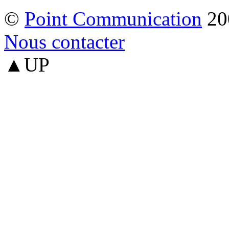
©
Point Communication
20
Nous contacter
▲UP