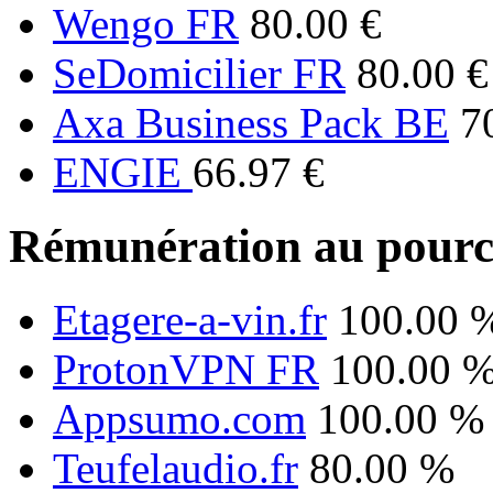
Wengo FR
80.00 €
SeDomicilier FR
80.00 €
Axa Business Pack BE
7
ENGIE
66.97 €
Rémunération au pourc
Etagere-a-vin.fr
100.00 
ProtonVPN FR
100.00 
Appsumo.com
100.00 %
Teufelaudio.fr
80.00 %