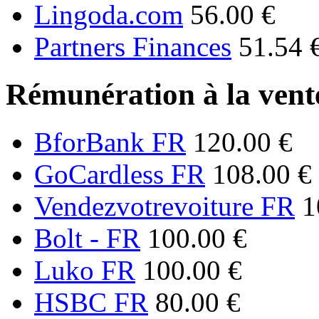
Lingoda.com
56.00 €
Partners Finances
51.54 
Rémunération à la vente
BforBank FR
120.00 €
GoCardless FR
108.00 €
Vendezvotrevoiture FR
1
Bolt - FR
100.00 €
Luko FR
100.00 €
HSBC FR
80.00 €