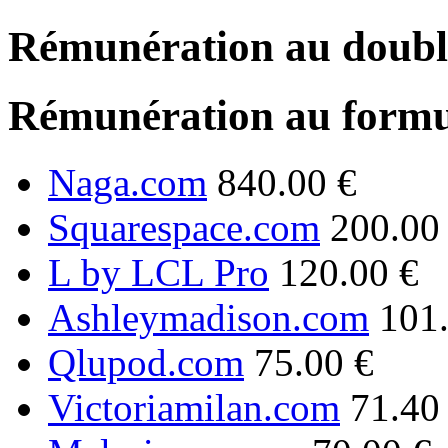
Rémunération au double
Rémunération au formu
Naga.com
840.00 €
Squarespace.com
200.00
L by LCL Pro
120.00 €
Ashleymadison.com
101
Qlupod.com
75.00 €
Victoriamilan.com
71.40