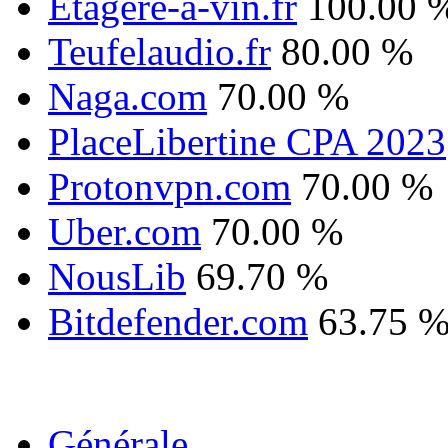
Etagere-a-vin.fr
100.00 
Teufelaudio.fr
80.00 %
Naga.com
70.00 %
PlaceLibertine CPA 2023
Protonvpn.com
70.00 %
Uber.com
70.00 %
NousLib
69.70 %
Bitdefender.com
63.75 
Générale