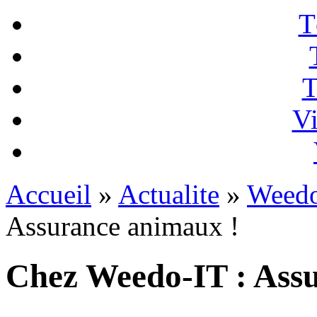
T
T
Vi
Accueil
»
Actualite
»
Weedo
Assurance animaux !
Chez Weedo-IT : Ass