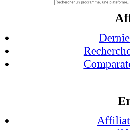
Aff
Dernie
Recherche
Comparate
En
Affilia