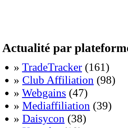
Actualité par plateform
»
TradeTracker
(161)
»
Club Affiliation
(98)
»
Webgains
(47)
»
Mediaffiliation
(39)
»
Daisycon
(38)