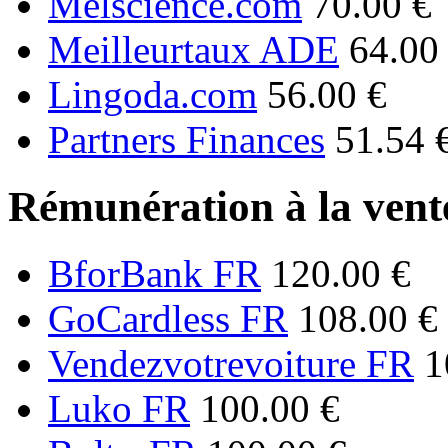
Melscience.com
70.00 €
Meilleurtaux ADE
64.00
Lingoda.com
56.00 €
Partners Finances
51.54 
Rémunération à la vente
BforBank FR
120.00 €
GoCardless FR
108.00 €
Vendezvotrevoiture FR
1
Luko FR
100.00 €