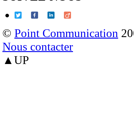
©
Point Communication
20
Nous contacter
▲UP