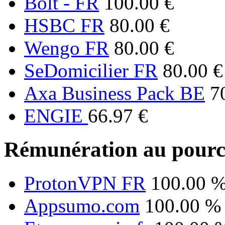
Bolt - FR
100.00 €
HSBC FR
80.00 €
Wengo FR
80.00 €
SeDomicilier FR
80.00 €
Axa Business Pack BE
7
ENGIE
66.97 €
Rémunération au pourc
ProtonVPN FR
100.00 
Appsumo.com
100.00 %