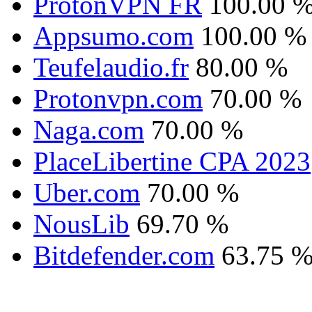
ProtonVPN FR
100.00 
Appsumo.com
100.00 %
Teufelaudio.fr
80.00 %
Protonvpn.com
70.00 %
Naga.com
70.00 %
PlaceLibertine CPA 2023
Uber.com
70.00 %
NousLib
69.70 %
Bitdefender.com
63.75 