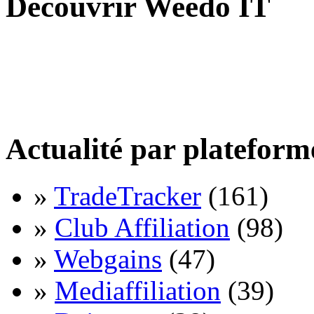
Découvrir Weedo IT
Actualité par plateform
»
TradeTracker
(161)
»
Club Affiliation
(98)
»
Webgains
(47)
»
Mediaffiliation
(39)