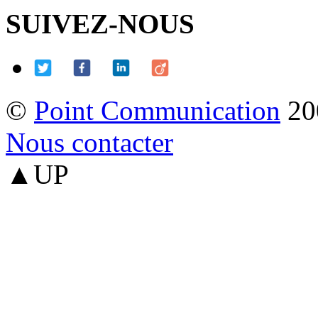
SUIVEZ-NOUS
©
Point Communication
20
Nous contacter
▲UP