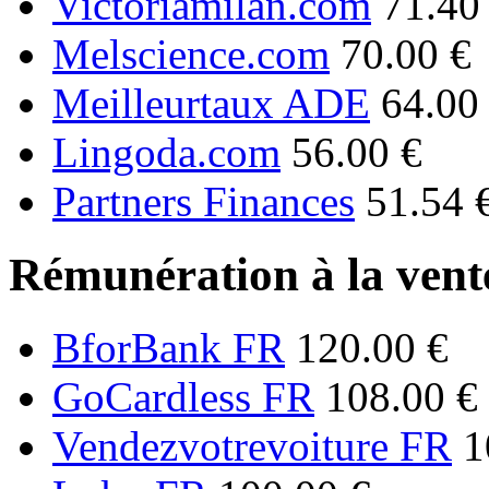
Victoriamilan.com
71.40
Melscience.com
70.00 €
Meilleurtaux ADE
64.00
Lingoda.com
56.00 €
Partners Finances
51.54 
Rémunération à la vente
BforBank FR
120.00 €
GoCardless FR
108.00 €
Vendezvotrevoiture FR
1