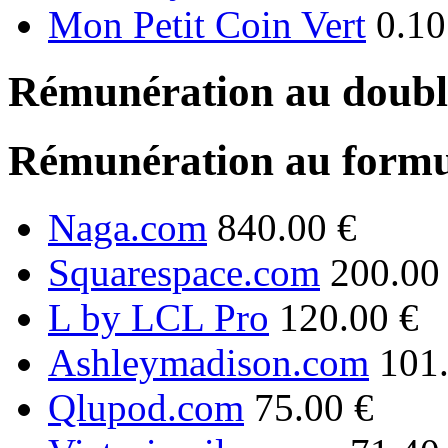
Mon Petit Coin Vert
0.10
Rémunération au double
Rémunération au formu
Naga.com
840.00 €
Squarespace.com
200.00
L by LCL Pro
120.00 €
Ashleymadison.com
101
Qlupod.com
75.00 €