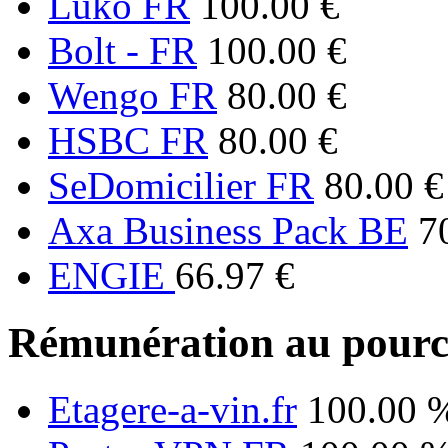
Luko FR
100.00 €
Bolt - FR
100.00 €
Wengo FR
80.00 €
HSBC FR
80.00 €
SeDomicilier FR
80.00 €
Axa Business Pack BE
7
ENGIE
66.97 €
Rémunération au pourc
Etagere-a-vin.fr
100.00 