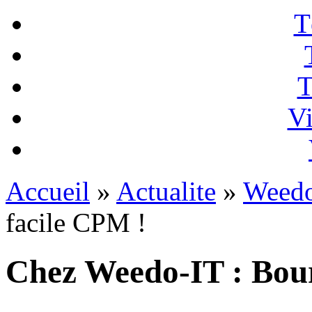
T
T
Vi
Accueil
»
Actualite
»
Weedo
facile CPM !
Chez Weedo-IT : Bour