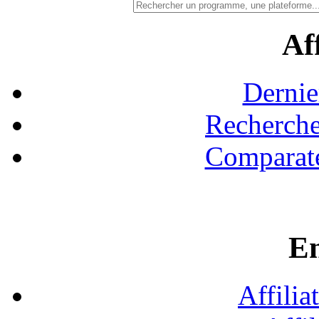
Aff
Dernie
Recherche
Comparate
En
Affilia