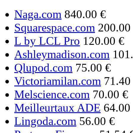
Naga.com
840.00 €
Squarespace.com
200.00
L by LCL Pro
120.00 €
Ashleymadison.com
101
Qlupod.com
75.00 €
Victoriamilan.com
71.40
Melscience.com
70.00 €
Meilleurtaux ADE
64.00
Lingoda.com
56.00 €