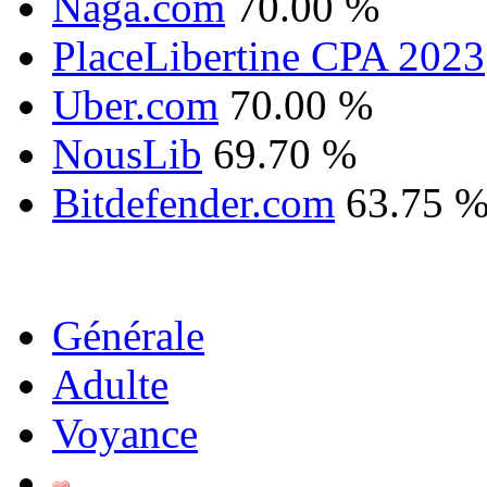
Naga.com
70.00 %
PlaceLibertine CPA 2023
Uber.com
70.00 %
NousLib
69.70 %
Bitdefender.com
63.75 
Générale
Adulte
Voyance