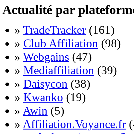
Actualité par plateform
»
TradeTracker
(161)
»
Club Affiliation
(98)
»
Webgains
(47)
»
Mediaffiliation
(39)
»
Daisycon
(38)
»
Kwanko
(19)
»
Awin
(5)
»
Affiliation.Voyance.fr
(