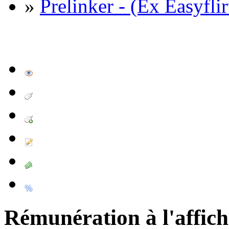
»
Prelinker - (Ex Easyflir
Rémunération à l'affic