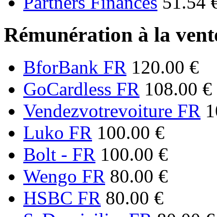
Partners Finances
51.54 
Rémunération à la vente
BforBank FR
120.00 €
GoCardless FR
108.00 €
Vendezvotrevoiture FR
1
Luko FR
100.00 €
Bolt - FR
100.00 €
Wengo FR
80.00 €
HSBC FR
80.00 €