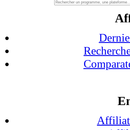
Aff
Dernie
Recherche
Comparate
En
Affilia