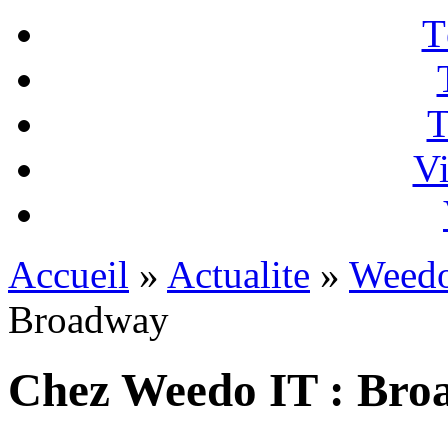
T
T
Vi
Accueil
»
Actualite
»
Weedo
Broadway
Chez Weedo IT : Br