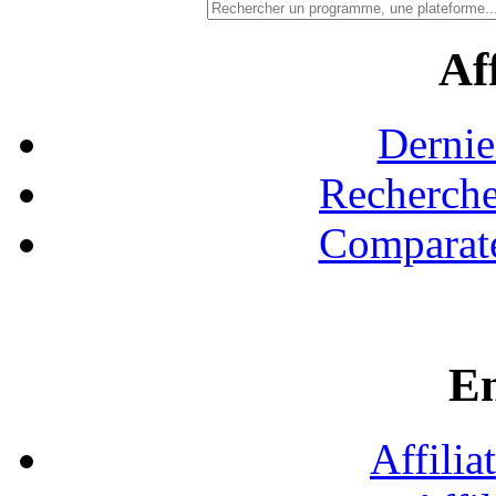
Aff
Dernie
Recherche
Comparate
En
Affilia