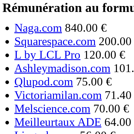
Rémunération au formu
Naga.com
840.00 €
Squarespace.com
200.00
L by LCL Pro
120.00 €
Ashleymadison.com
101
Qlupod.com
75.00 €
Victoriamilan.com
71.40
Melscience.com
70.00 €
Meilleurtaux ADE
64.00