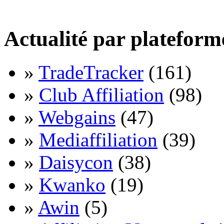
Actualité par plateform
»
TradeTracker
(161)
»
Club Affiliation
(98)
»
Webgains
(47)
»
Mediaffiliation
(39)
»
Daisycon
(38)
»
Kwanko
(19)
»
Awin
(5)