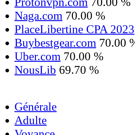
Protonvpn.com
70.00 %
Naga.com
70.00 %
PlaceLibertine CPA 2023
Buybestgear.com
70.00 
Uber.com
70.00 %
NousLib
69.70 %
Générale
Adulte
Voyance