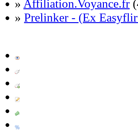
»
Affiliation.Voyance.fr
(
»
Prelinker - (Ex Easyflir