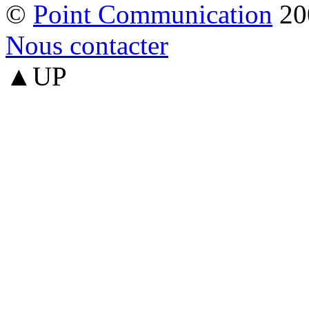
©
Point Communication
20
Nous contacter
▲UP