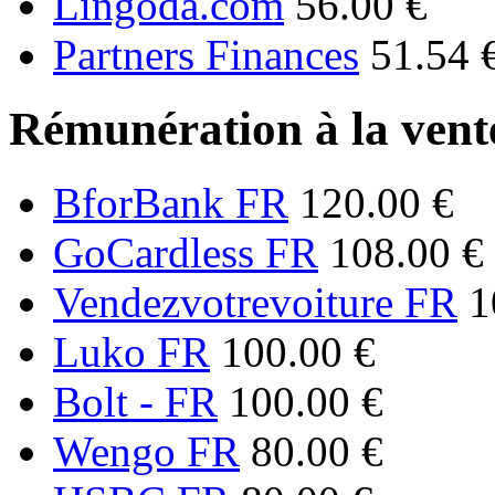
Lingoda.com
56.00 €
Partners Finances
51.54 
Rémunération à la vente
BforBank FR
120.00 €
GoCardless FR
108.00 €
Vendezvotrevoiture FR
1
Luko FR
100.00 €
Bolt - FR
100.00 €
Wengo FR
80.00 €