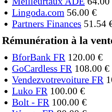
Meilleurtaux ADE
64.00
Lingoda.com
56.00 €
Partners Finances
51.54 
Rémunération à la vente
BforBank FR
120.00 €
GoCardless FR
108.00 €
Vendezvotrevoiture FR
1
Luko FR
100.00 €
Bolt - FR
100.00 €