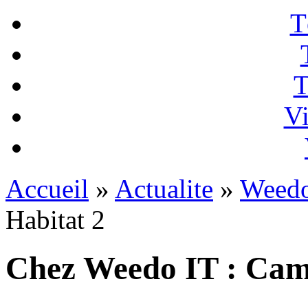
T
T
Vi
Accueil
»
Actualite
»
Weedo
Habitat 2
Chez Weedo IT : Cami