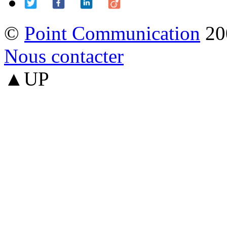
©
Point Communication
20
Nous contacter
▲UP