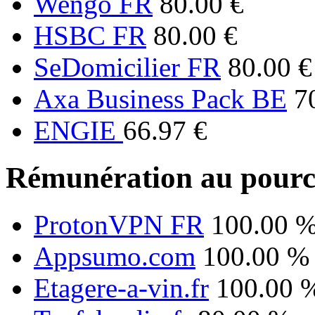
Wengo FR
80.00 €
HSBC FR
80.00 €
SeDomicilier FR
80.00 €
Axa Business Pack BE
7
ENGIE
66.97 €
Rémunération au pourc
ProtonVPN FR
100.00 
Appsumo.com
100.00 %
Etagere-a-vin.fr
100.00 