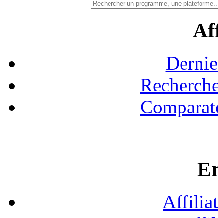
Aff
Dernie
Recherche
Comparate
En
Affilia