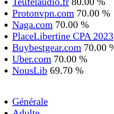
Teufelaudio.fr
80.00 %
Protonvpn.com
70.00 %
Naga.com
70.00 %
PlaceLibertine CPA 2023
Buybestgear.com
70.00 
Uber.com
70.00 %
NousLib
69.70 %
Générale
Adulte