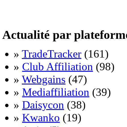
Actualité par plateform
»
TradeTracker
(161)
»
Club Affiliation
(98)
»
Webgains
(47)
»
Mediaffiliation
(39)
»
Daisycon
(38)
»
Kwanko
(19)