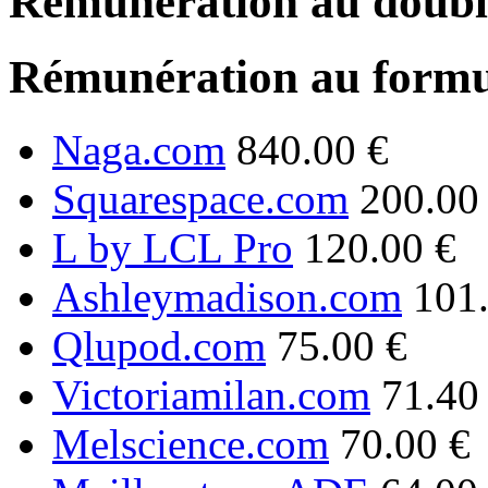
Rémunération au double
Rémunération au formu
Naga.com
840.00 €
Squarespace.com
200.00
L by LCL Pro
120.00 €
Ashleymadison.com
101
Qlupod.com
75.00 €
Victoriamilan.com
71.40
Melscience.com
70.00 €