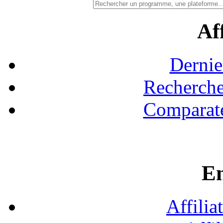
Aff
Dernie
Recherche
Comparate
En
Affilia