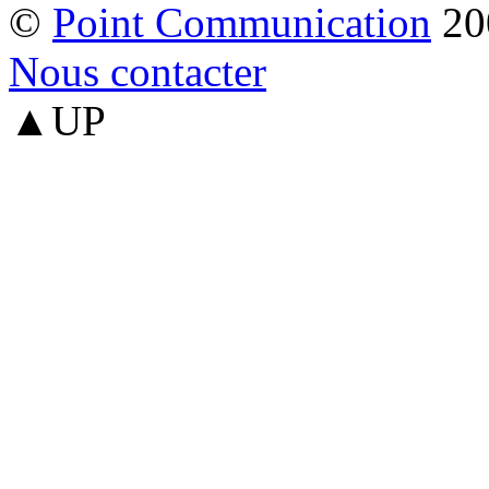
©
Point Communication
20
Nous contacter
▲UP