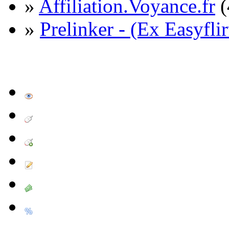
»
Affiliation.Voyance.fr
(
»
Prelinker - (Ex Easyflir