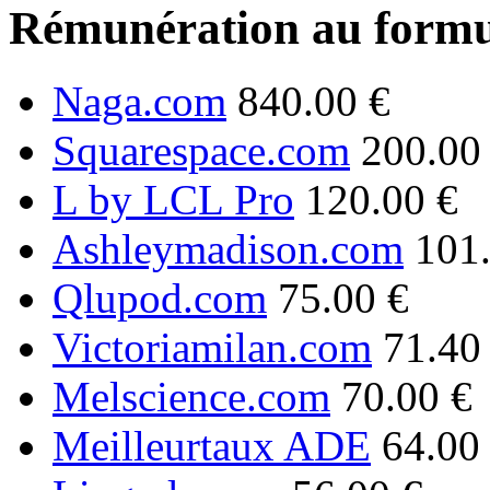
Rémunération au formu
Naga.com
840.00 €
Squarespace.com
200.00
L by LCL Pro
120.00 €
Ashleymadison.com
101
Qlupod.com
75.00 €
Victoriamilan.com
71.40
Melscience.com
70.00 €
Meilleurtaux ADE
64.00