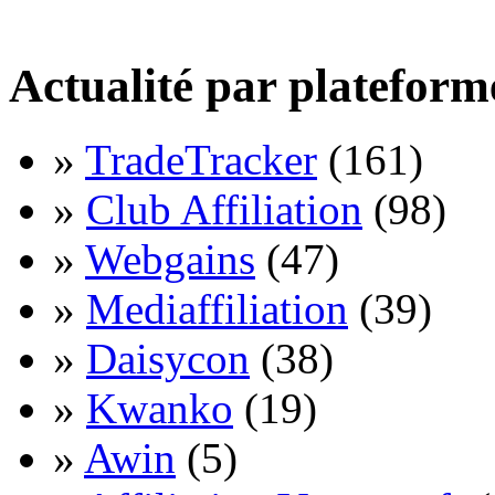
Actualité par plateform
»
TradeTracker
(161)
»
Club Affiliation
(98)
»
Webgains
(47)
»
Mediaffiliation
(39)
»
Daisycon
(38)
»
Kwanko
(19)
»
Awin
(5)