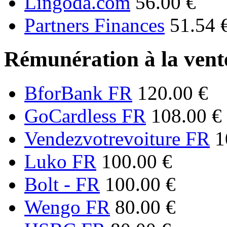
Lingoda.com
56.00 €
Partners Finances
51.54 
Rémunération à la vente
BforBank FR
120.00 €
GoCardless FR
108.00 €
Vendezvotrevoiture FR
1
Luko FR
100.00 €
Bolt - FR
100.00 €
Wengo FR
80.00 €