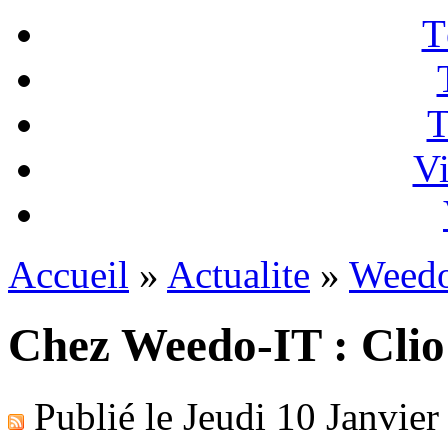
T
T
Vi
Accueil
»
Actualite
»
Weedo
Chez Weedo-IT : Clio
Publié le
Jeudi 10 Janvier