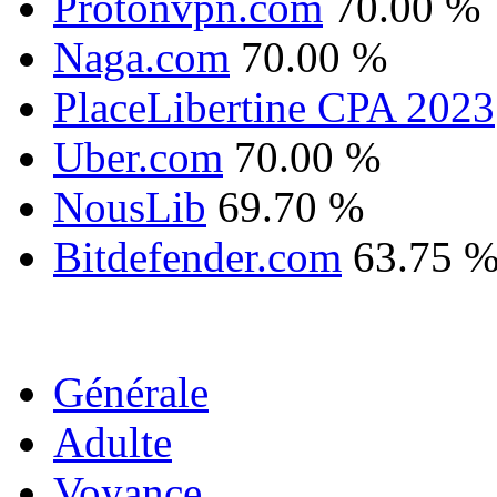
Protonvpn.com
70.00 %
Naga.com
70.00 %
PlaceLibertine CPA 2023
Uber.com
70.00 %
NousLib
69.70 %
Bitdefender.com
63.75 
Générale
Adulte
Voyance