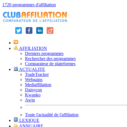
1720 programmes d'affiliation
AFFILIATION
Derniers programmes
Rechercher des programmes
Comparateur de plateformes
ACTUALITE
TradeTracker
Webgains
Mediaffiliation
Daisycon
Kwanko
Awin
Toute l'actualité de l'affiliation
LEXIQUE
ANNUAIRE