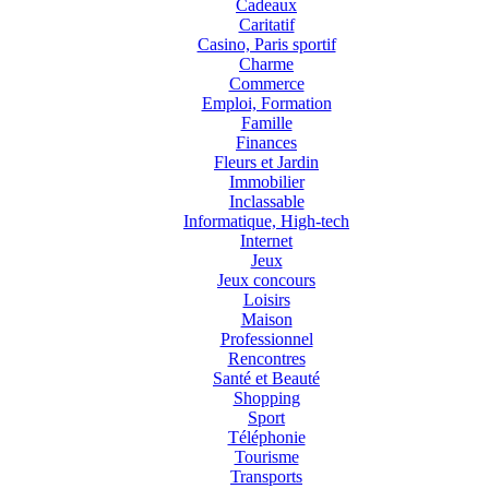
Cadeaux
Caritatif
Casino, Paris sportif
Charme
Commerce
Emploi, Formation
Famille
Finances
Fleurs et Jardin
Immobilier
Inclassable
Informatique, High-tech
Internet
Jeux
Jeux concours
Loisirs
Maison
Professionnel
Rencontres
Santé et Beauté
Shopping
Sport
Téléphonie
Tourisme
Transports