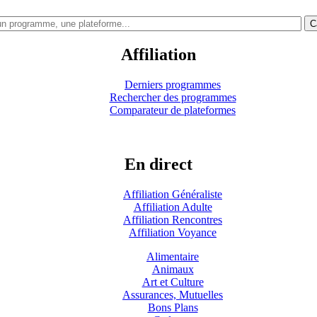
C
Affiliation
Derniers programmes
Rechercher des programmes
Comparateur de plateformes
En direct
Affiliation Généraliste
Affiliation Adulte
Affiliation Rencontres
Affiliation Voyance
Alimentaire
Animaux
Art et Culture
Assurances, Mutuelles
Bons Plans