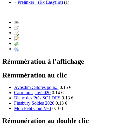
»
Prelinker - (Ex Easyflirt)
(1)
Rémunération à l'affichage
Rémunération au clic
Avosdim : Stores pour...
0.15 €
Carrefour-janv2020
0.14 €
Blanc des Prés SOLDES
0.13 €
Finsbury Soldes 2020
0.13 €
Mon Petit Coin Vert
0.10 €
Rémunération au double clic