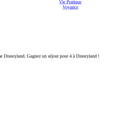
Vie Pratique
Voyance
mme Disneyland. Gagnez un séjour pour 4 à Disneyland !